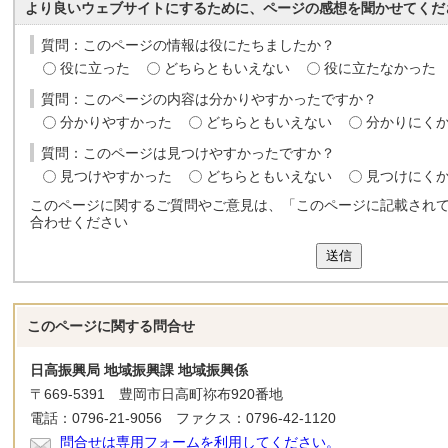
より良いウェブサイトにするために、ページの感想を聞かせてくだ
質問：このページの情報は役にたちましたか？
役に立った
どちらともいえない
役に立たなかった
質問：このページの内容は分かりやすかったですか？
分かりやすかった
どちらともいえない
分かりにく
質問：このページは見つけやすかったですか？
見つけやすかった
どちらともいえない
見つけにく
このページに関するご質問やご意見は、「このページに記載され
合わせください
送信
このページに関する
問合せ
日高振興局 地域振興課 地域振興係
〒669-5391 豊岡市日高町祢布920番地
電話：0796-21-9056 ファクス：0796-42-1120
問合せは専用フォームを利用してください。