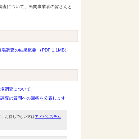
調査について、民間事業者の皆さんと
査の結果概要 （PDF 1.1MB）
市場調査について
場調査の質問への回答を公表します
です。お持ちでない方は
アドビシステム
。