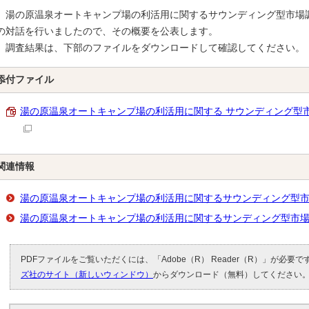
湯の原温泉オートキャンプ場の利活用に関するサウンディング型市場
の対話を行いましたので、その概要を公表します。
調査結果は、下部のファイルをダウンロードして確認してください。
添付ファイル
湯の原温泉オートキャンプ場の利活用に関する サウンディング型市場調
関連情報
湯の原温泉オートキャンプ場の利活用に関するサウンディング型
湯の原温泉オートキャンプ場の利活用に関するサンディング型市
PDFファイルをご覧いただくには、「Adobe（R） Reader（R）」が必要
ズ社のサイト（新しいウィンドウ）
からダウンロード（無料）してください