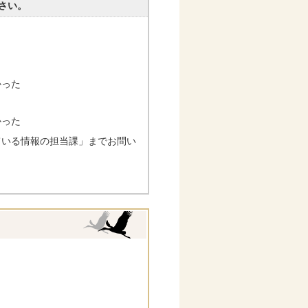
さい。
かった
かった
ている情報の担当課」までお問い