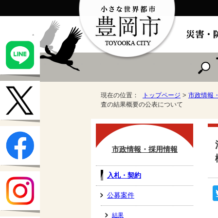
現在の位置：
トップページ
>
市政情報
査の結果概要の公表について
市政情報・採用情報
入札・契約
公募案件
結果