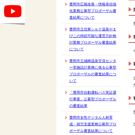
豊岡市広報改善・情報発信強
化業務公募型プロポーザル審
査結果について
豊岡市立但東シルク温泉やま
びこの持続可能な運営方針検
討業務プロポーザル審査結果
について
豊岡市立城崎温泉交流センタ
ー実施設計業務に係る公募型
プロポーザルの審査結果につ
いて
「豊岡市自動運転バス実証運
行事業」公募型プロポーザル
の審査結果
豊岡市女性デジタル人材育
成・就労支援業務公募型プロ
ポーザル審査結果について