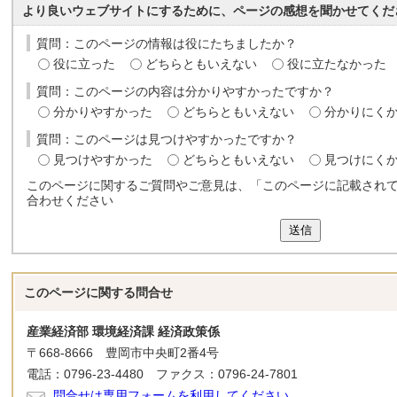
より良いウェブサイトにするために、ページの感想を聞かせてくだ
質問：このページの情報は役にたちましたか？
役に立った
どちらともいえない
役に立たなかった
質問：このページの内容は分かりやすかったですか？
分かりやすかった
どちらともいえない
分かりにく
質問：このページは見つけやすかったですか？
見つけやすかった
どちらともいえない
見つけにく
このページに関するご質問やご意見は、「このページに記載され
合わせください
送信
このページに関する
問合せ
産業経済部 環境経済課 経済政策係
〒668-8666 豊岡市中央町2番4号
電話：0796-23-4480 ファクス：0796-24-7801
問合せは専用フォームを利用してください。