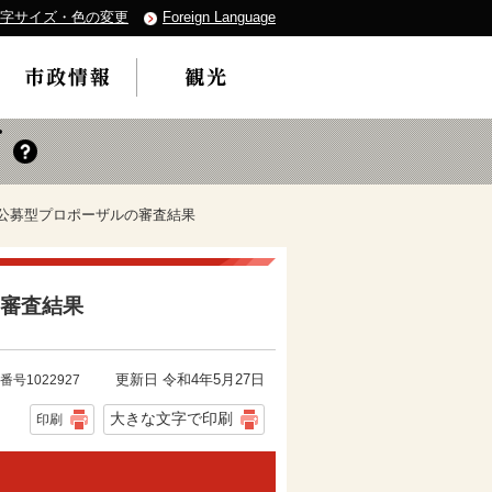
字サイズ・色の変更
Foreign Language
」公募型プロポーザルの審査結果
の審査結果
更新日 令和4年5月27日
番号1022927
大きな文字で印刷
印刷