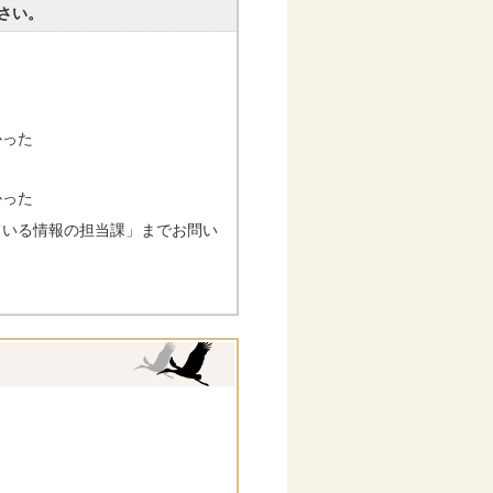
さい。
かった
かった
ている情報の担当課」までお問い