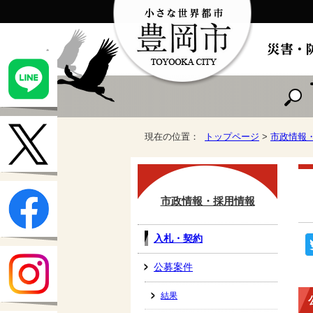
現在の位置：
トップページ
>
市政情報
市政情報・採用情報
入札・契約
公募案件
結果