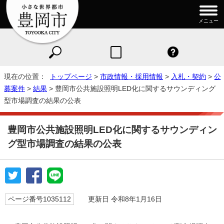
メニュー
現在の位置：
トップページ
>
市政情報・採用情報
>
入札・契約
>
公
募案件
>
結果
> 豊岡市公共施設照明LED化に関するサウンディング
型市場調査の結果の公表
豊岡市公共施設照明LED化に関するサウンディン
グ型市場調査の結果の公表
ページ番号1035112
更新日 令和8年1月16日