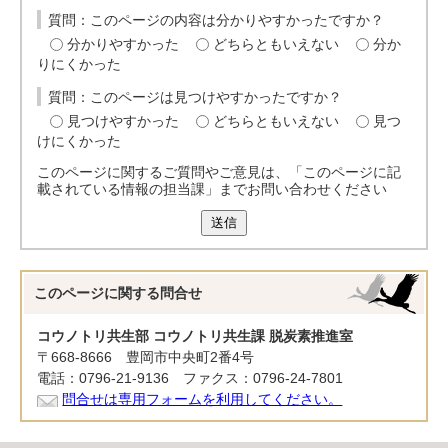
質問：このページの内容は分かりやすかったですか？
分かりやすかった
どちらともいえない
分か
りにくかった
質問：このページは見つけやすかったですか？
見つけやすかった
どちらともいえない
見つ
けにくかった
このページに関するご質問やご意見は、「このページに記
載されている情報の担当課」までお問い合わせください
送信
このページに関する
問合せ
コウノトリ共生部 コウノトリ共生課 脱炭素推進室
〒668-8666 豊岡市中央町2番4号
電話：0796-21-9136 ファクス：0796-24-7801
問合せは専用フォームを利用してください。