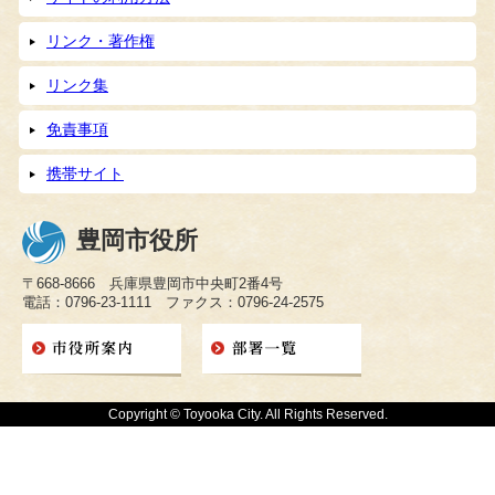
リンク・著作権
リンク集
免責事項
携帯サイト
豊岡市役所
〒668-8666 兵庫県豊岡市中央町2番4号
電話：0796-23-1111 ファクス：0796-24-2575
Copyright © Toyooka City. All Rights Reserved.