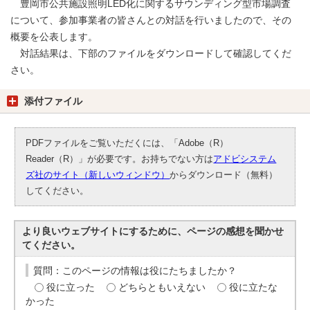
豊岡市公共施設照明LED化に関するサウンディング型市場調査
について、参加事業者の皆さんとの対話を行いましたので、その
概要を公表します。
対話結果は、下部のファイルをダウンロードして確認してくだ
さい。
添付ファイル
PDFファイルをご覧いただくには、「Adobe（R）
Reader（R）」が必要です。お持ちでない方は
アドビシステム
ズ社のサイト（新しいウィンドウ）
からダウンロード（無料）
してください。
より良いウェブサイトにするために、ページの感想を聞かせ
てください。
質問：このページの情報は役にたちましたか？
役に立った
どちらともいえない
役に立たな
かった