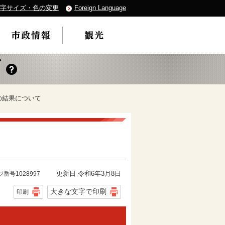
字サイズ・色の変更
Foreign Language
の結果について
更新日 令和6年3月8日
番号1028997
大きな文字で印刷
印刷