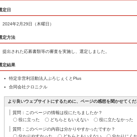
選定日
2024年2月29日（木曜日）
選定方法
提出された応募書類等の審査を実施し、選定しました。
選定結果
特定非営利活動法人ぷろじぇくとPlus
合同会社クロニクル
より良いウェブサイトにするために、ページの感想を聞かせてくだ
質問：このページの情報は役にたちましたか？
役に立った
どちらともいえない
役に立たなかった
質問：このページの内容は分かりやすかったですか？
分かりやすかった
どちらともいえない
分かりにく