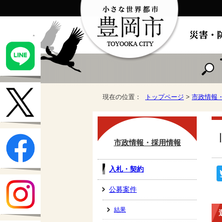
現在の位置：
トップページ
>
市政情報
市政情報・採用情報
入札・契約
公募案件
結果