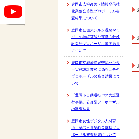
豊岡市広報改善・情報発信強
化業務公募型プロポーザル審
査結果について
豊岡市立但東シルク温泉やま
びこの持続可能な運営方針検
討業務プロポーザル審査結果
について
豊岡市立城崎温泉交流センタ
ー実施設計業務に係る公募型
プロポーザルの審査結果につ
いて
「豊岡市自動運転バス実証運
行事業」公募型プロポーザル
の審査結果
豊岡市女性デジタル人材育
成・就労支援業務公募型プロ
ポーザル審査結果について