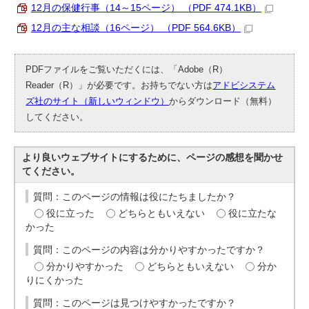
12月の保健行事（14～15ページ） （PDF 474.1KB）
12月の主な相談（16ページ） （PDF 564.6KB）
PDFファイルをご覧いただくには、「Adobe（R）
Reader（R）」が必要です。お持ちでない方は
アドビシステム
ズ社のサイト（新しいウィンドウ）
からダウンロード（無料）
してください。
より良いウェブサイトにするために、ページの感想を聞かせ
てください。
質問：このページの情報は役にたちましたか？
役に立った
どちらともいえない
役に立たな
かった
質問：このページの内容は分かりやすかったですか？
分かりやすかった
どちらともいえない
分か
りにくかった
質問：このページは見つけやすかったですか？