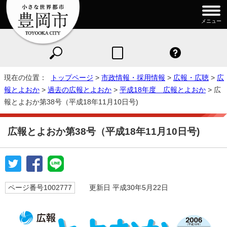
メニュー
現在の位置：
トップページ
>
市政情報・採用情報
>
広報・広聴
>
広
報とよおか
>
過去の広報とよおか
>
平成18年度 広報とよおか
> 広
報とよおか第38号（平成18年11月10日号)
広報とよおか第38号（平成18年11月10日号)
ページ番号1002777
更新日 平成30年5月22日