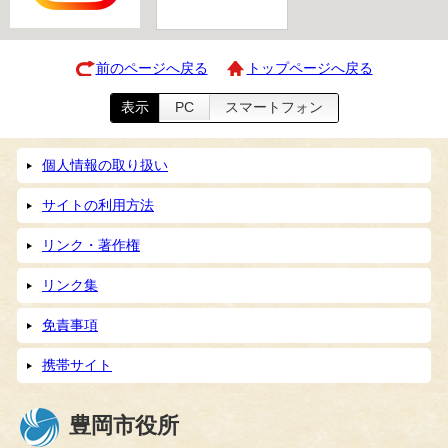
前のページへ戻る
トップページへ戻る
表示
PC
スマートフォン
個人情報の取り扱い
サイトの利用方法
リンク・著作権
リンク集
免責事項
携帯サイト
豊岡市役所