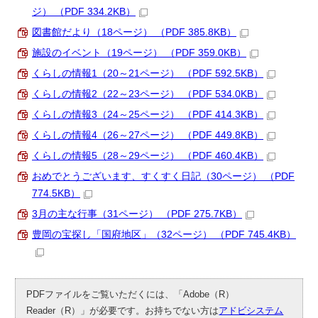
ジ） （PDF 334.2KB）
図書館だより（18ページ） （PDF 385.8KB）
施設のイベント（19ページ） （PDF 359.0KB）
くらしの情報1（20～21ページ） （PDF 592.5KB）
くらしの情報2（22～23ページ） （PDF 534.0KB）
くらしの情報3（24～25ページ） （PDF 414.3KB）
くらしの情報4（26～27ページ） （PDF 449.8KB）
くらしの情報5（28～29ページ） （PDF 460.4KB）
おめでとうございます、すくすく日記（30ページ） （PDF
774.5KB）
3月の主な行事（31ページ） （PDF 275.7KB）
豊岡の宝探し「国府地区」（32ページ） （PDF 745.4KB）
PDFファイルをご覧いただくには、「Adobe（R）
Reader（R）」が必要です。お持ちでない方は
アドビシステム