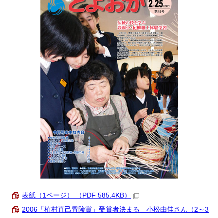
表紙（1ページ） （PDF 585.4KB）
2006「植村直己冒険賞」受賞者決まる 小松由佳さん（2～3