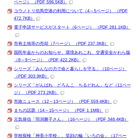
ページ） （PDF 596.5KB）
コウノトリ但馬空港の利用について（4～5ページ） （PDF
472.7KB）
電子申請サービスがスタート（6ページ） （PDF 281.1KB）
市有土地等の売却（7ページ） （PDF 237.3KB）
国民年金からのお知らせ、環境あれこれ、交通安全かわら版
（8～9ページ） （PDF 422.2KB）
シリーズ「みんなの力で命と暮らしを守る」（10ページ）
（PDF 303.9KB）
シリーズ「がんばれ どろんこ ちるどれん」など（11ペー
ジ） （PDF 273.2KB）
市政ニュース（12～13ページ） （PDF 559.4KB）
まちの話題（14～15ページ） （PDF 1.1MB）
元気発信「羽渕勝子さん」（16ページ） （PDF 348.4KB）
学校探検「神美小学校」、笑顔の輪「いろの会」（17ペー