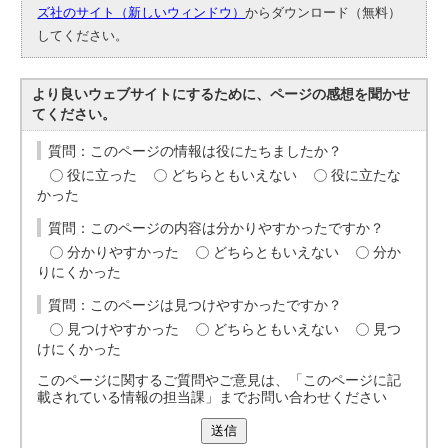
ズ社のサイト（新しいウィンドウ）
からダウンロード（無料）
してください。
より良いウェブサイトにするために、ページの感想を聞かせ
てください。
質問：このページの情報は役にたちましたか？
役に立った
どちらともいえない
役に立たな
かった
質問：このページの内容は分かりやすかったですか？
分かりやすかった
どちらともいえない
分か
りにくかった
質問：このページは見つけやすかったですか？
見つけやすかった
どちらともいえない
見つ
けにくかった
このページに関するご質問やご意見は、「このページに記
載されている情報の担当課」までお問い合わせください
送信