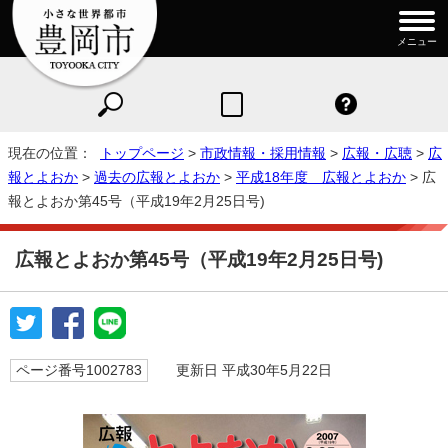
メニュー
現在の位置：
トップページ
>
市政情報・採用情報
>
広報・広聴
>
広
報とよおか
>
過去の広報とよおか
>
平成18年度 広報とよおか
> 広
報とよおか第45号（平成19年2月25日号)
広報とよおか第45号（平成19年2月25日号)
ページ番号1002783
更新日 平成30年5月22日