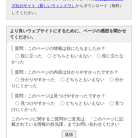
ズ社のサイト（新しいウィンドウ）
からダウンロード（無料）
してください。
より良いウェブサイトにするために、ページの感想を聞かせ
てください。
質問：このページの情報は役にたちましたか？
役に立った
どちらともいえない
役に立たな
かった
質問：このページの内容は分かりやすかったですか？
分かりやすかった
どちらともいえない
分か
りにくかった
質問：このページは見つけやすかったですか？
見つけやすかった
どちらともいえない
見つ
けにくかった
このページに関するご質問やご意見は、「このページに記
載されている情報の担当課」までお問い合わせください
送信