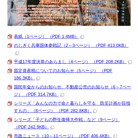
表紙（1ページ） （PDF 1.4MB）
のじぎく兵庫国体参戦記（2～3ページ） （PDF 413.0KB）
平成17年度決算のあらまし（4ページ） （PDF 208.2KB）
固定資産税についてのお知らせ（5ページ） （PDF
186.3KB）
国民年金からのお知らせ、不動産公売のお知らせ（6～7ペー
ジ） （PDF 314.7KB）
シリーズ「みんなの力で命と暮らしを守る 防災計画が目指
すもの」（8ページ） （PDF 282.8KB）
シリーズ「子どもの野生復帰大作戦」など（9ページ）
（PDF 242.9KB）
市政ニュース（10～11ページ） （PDF 406.4KB）