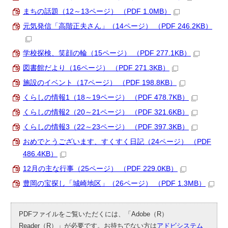
まちの話題（12～13ページ） （PDF 1.0MB）
元気発信「高階正夫さん」（14ページ） （PDF 246.2KB）
学校探検、笑顔の輪（15ページ） （PDF 277.1KB）
図書館だより（16ページ） （PDF 271.3KB）
施設のイベント（17ページ） （PDF 198.8KB）
くらしの情報1（18～19ページ） （PDF 478.7KB）
くらしの情報2（20～21ページ） （PDF 321.6KB）
くらしの情報3（22～23ページ） （PDF 397.3KB）
おめでとうございます、すくすく日記（24ページ） （PDF
486.4KB）
12月の主な行事（25ページ） （PDF 229.0KB）
豊岡の宝探し「城崎地区」（26ページ） （PDF 1.3MB）
PDFファイルをご覧いただくには、「Adobe（R）
Reader（R）」が必要です。お持ちでない方は
アドビシステム