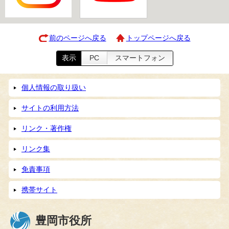
前のページへ戻る
トップページへ戻る
表示
PC
スマートフォン
個人情報の取り扱い
サイトの利用方法
リンク・著作権
リンク集
免責事項
携帯サイト
豊岡市役所