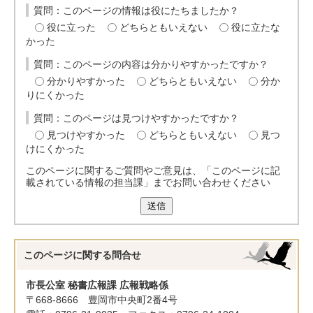
質問：このページの情報は役にたちましたか？
役に立った
どちらともいえない
役に立たな
かった
質問：このページの内容は分かりやすかったですか？
分かりやすかった
どちらともいえない
分か
りにくかった
質問：このページは見つけやすかったですか？
見つけやすかった
どちらともいえない
見つ
けにくかった
このページに関するご質問やご意見は、「このページに記
載されている情報の担当課」までお問い合わせください
送信
このページに関する
問合せ
市長公室 秘書広報課 広報戦略係
〒668-8666 豊岡市中央町2番4号