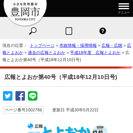
メニュー
現在の位置：
トップページ
>
市政情報・採用情報
>
広報・広聴
>
広
報とよおか
>
過去の広報とよおか
>
平成18年度 広報とよおか
> 広
報とよおか第40号（平成18年12月10日号)
広報とよおか第40号（平成18年12月10日号)
ページ番号1002786
更新日 平成30年5月22日