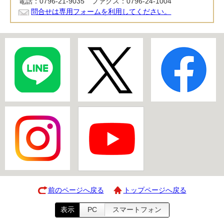
電話：0796-21-9035 ファクス：0796-24-1004
問合せは専用フォームを利用してください。
前のページへ戻る
トップページへ戻る
表示
PC
スマートフォン