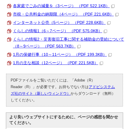
各家庭でごみの減量を（3ページ） （PDF 522.1KB）
市税・公共料金の納期限（4ページ） （PDF 221.6KB）
インターネット公売（5ページ） （PDF 228.6KB）
くらしの情報1（6～7ページ） （PDF 575.0KB）
くらしの情報2・災害復旧工事に関する補助金の受給について
（8～9ページ） （PDF 563.7KB）
1月の保健行事（10～11ページ） （PDF 199.3KB）
1月の主な相談（12ページ） （PDF 221.5KB）
PDFファイルをご覧いただくには、「Adobe（R）
Reader（R）」が必要です。お持ちでない方は
アドビシステム
ズ社のサイト（新しいウィンドウ）
からダウンロード（無料）
してください。
より良いウェブサイトにするために、ページの感想を聞かせ
てください。