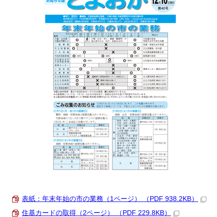
表紙：年末年始の市の業務（1ページ） （PDF 938.2KB）
住基カードの取得（2ページ） （PDF 229.8KB）