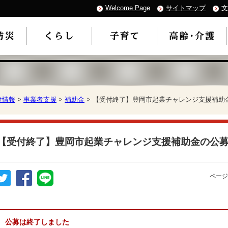
Welcome Page
サイトマップ
文
け情報
>
事業者支援
>
補助金
> 【受付終了】豊岡市起業チャレンジ支援補助
【受付終了】豊岡市起業チャレンジ支援補助金の公
ページ
公募は終了しました