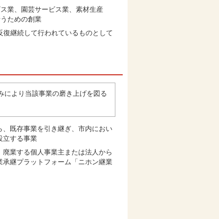
ビス業、園芸サービス業、素材生産
行うための創業
が反復継続して行われているものとして
みにより当該事業の磨き上げを図る
ら、既存事業を引き継ぎ、市内におい
設立する事業
、廃業する個人事業主または法人から
業承継プラットフォーム「ニホン継業