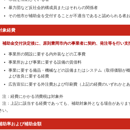
暴力団など反社会的構成員またはそれらの関係者
その他市が補助金を交付することが不適当であると認められる者
対象経費
補助金交付決定後に、原則豊岡市内の事業者に契約、発注等を行い支
事業所の開設に要する内外装などの工事費
事業所および事業に要する設備の賃借料
事業に要する備品・機械などの設備またはシステム（取得価額が概
よび改良に要する経費
広告宣伝に要する外注費および印刷費（上記の経費のいずれかと
注：経費にかかる消費税は対象外
注：上記に該当する経費であっても、補助対象外となる場合がありま
さい。
補助率および補助金額