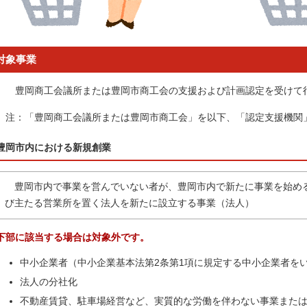
対象事業
豊岡商工会議所または豊岡市商工会の支援および計画認定を受けて
注：「豊岡商工会議所または豊岡市商工会」を以下、「認定支援機関
豊岡市内における新規創業
豊岡市内で事業を営んでいない者が、豊岡市内で新たに事業を始め
び主たる営業所を置く法人を新たに設立する事業（法人）
下部に該当する場合は対象外です。
中小企業者（中小企業基本法第2条第1項に規定する中小企業者を
法人の分社化
不動産賃貸、駐車場経営など、実質的な労働を伴わない事業また