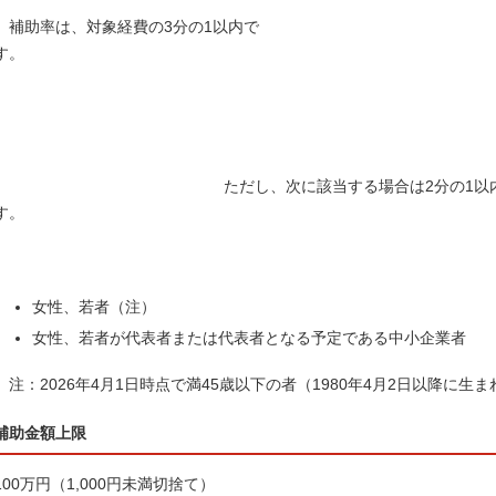
補助率は、対象経費の3分の1以内で
す
ただし、次に該当する場合は2分の1以内
す
女性、若者（注）
女性、若者が代表者または代表者となる予定である中小企業者
注：2026年4月1日時点で満45歳以下の者（1980年4月2日以降に生
補助金額上限
100万円（1,000円未満切捨て）