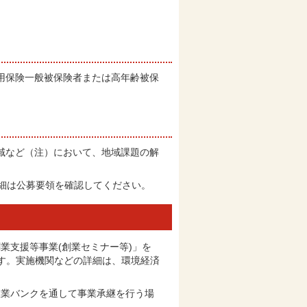
用保険一般被保険者または高年齢被保
域など（注）において、地域課題の解
細は公募要領を確認してください。
業支援等事業(創業セミナー等)」を
です。実施機関などの詳細は、環境経済
継業バンクを通して事業承継を行う場