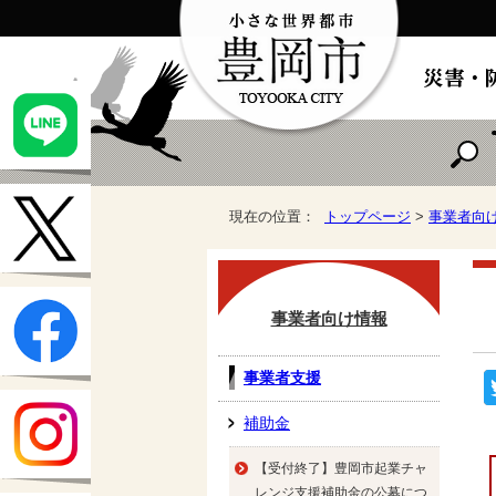
現在の位置：
トップページ
>
事業者向
事業者向け情報
事業者支援
補助金
【受付終了】豊岡市起業チャ
レンジ支援補助金の公募につ