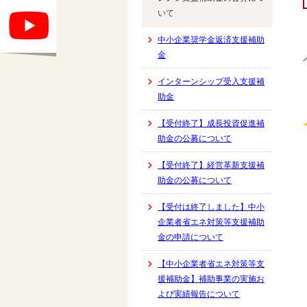
いて
中小企業奨学金返済支援補助
金
インターンシップ受入支援補
助金
【受付終了】成長投資促進補
助金の公募について
【受付終了】経営革新支援補
助金の公募について
【受付は終了しました】中小
企業者省エネ対策等支援補助
金の申請について
【中小企業者省エネ対策等支
援補助金】補助事業の実施お
よび実績報告について