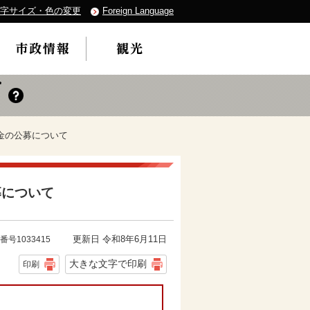
字サイズ・色の変更
Foreign Language
金の公募について
募について
更新日 令和8年6月11日
番号1033415
大きな文字で印刷
印刷