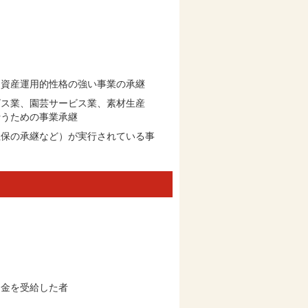
は資産運用的性格の強い事業の承継
ビス業、園芸サービス業、素材生産
行うための事業承継
や担保の承継など）が実行されている事
助金を受給した者