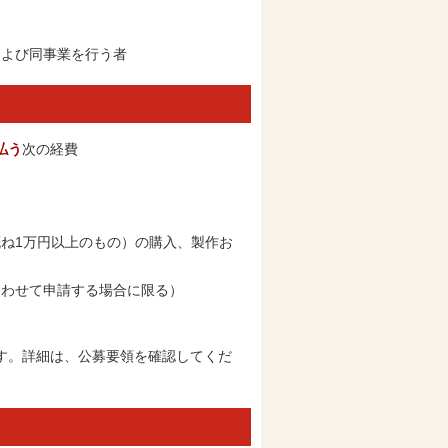
および同事業を行う者
払う
次の経費
ね1万円以上のもの）の購入、製作お
あわせて申請する場合に限る）
す。詳細は、公募要領を確認してくだ