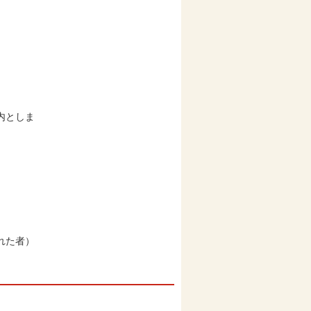
。
としま
。
まれた者）