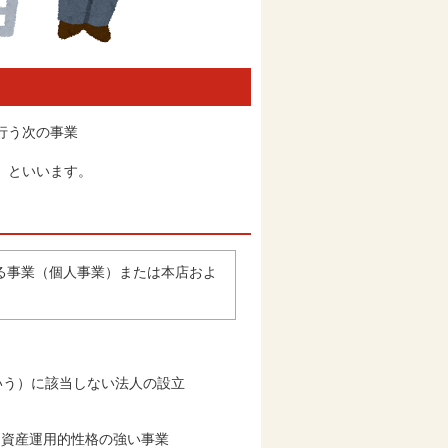
行う次の事業
」といいます。
る事業（個人事業）または本店およ
いう）に該当しない法人の設立
は資産運用的性格の強い事業