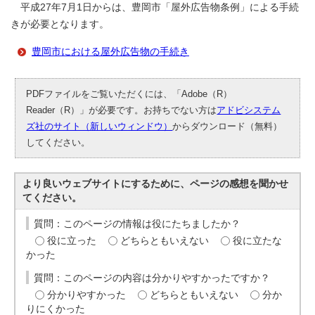
平成27年7月1日からは、豊岡市「屋外広告物条例」による手続
きが必要となります。
豊岡市における屋外広告物の手続き
PDFファイルをご覧いただくには、「Adobe（R）
Reader（R）」が必要です。お持ちでない方は
アドビシステム
ズ社のサイト（新しいウィンドウ）
からダウンロード（無料）
してください。
より良いウェブサイトにするために、ページの感想を聞かせ
てください。
質問：このページの情報は役にたちましたか？
役に立った
どちらともいえない
役に立たな
かった
質問：このページの内容は分かりやすかったですか？
分かりやすかった
どちらともいえない
分か
りにくかった