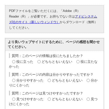
PDFファイルをご覧いただくには、「Adobe（R）
Reader（R）」が必要です。お持ちでない方は
アドビシステム
ズ社のサイト（新しいウィンドウ）
からダウンロード（無料）
してください。
より良いウェブサイトにするために、ページの感想を聞かせ
てください。
質問：このページの情報は役にたちましたか？
役に立った
どちらともいえない
役に立たな
かった
質問：このページの内容は分かりやすかったですか？
分かりやすかった
どちらともいえない
分か
りにくかった
質問：このページは見つけやすかったですか？
見つけやすかった
どちらともいえない
見つ
けにくかった