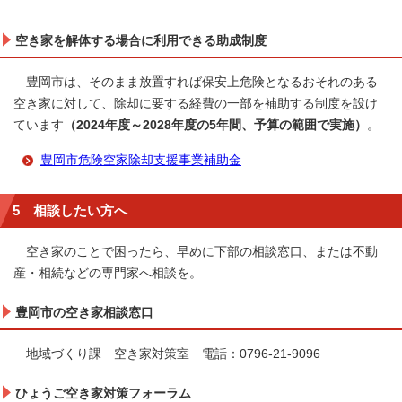
空き家を解体する場合に利用できる助成制度
豊岡市は、そのまま放置すれば保安上危険となるおそれのある
空き家に対して、除却に要する経費の一部を補助する制度を設け
ています
（2024年度～2028年度の5年間、予算の範囲で実施）
。
豊岡市危険空家除却支援事業補助金
5 相談したい方へ
空き家のことで困ったら、早めに下部の相談窓口、または不動
産・相続などの専門家へ相談を。
豊岡市の空き家相談窓口
地域づくり課 空き家対策室 電話：0796-21-9096
ひょうご空き家対策フォーラム