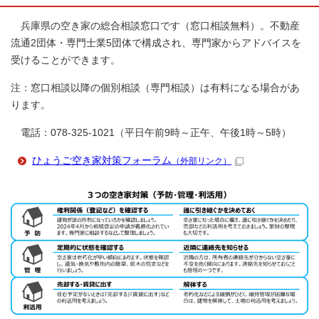
兵庫県の空き家の総合相談窓口です（窓口相談無料）。不動産
流通2団体・専門士業5団体で構成され、専門家からアドバイスを
受けることができます。
注：窓口相談以降の個別相談（専門相談）は有料になる場合があ
ります。
電話：078-325-1021（平日午前9時～正午、午後1時～5時）
ひょうご空き家対策フォーラム
（外部リンク）