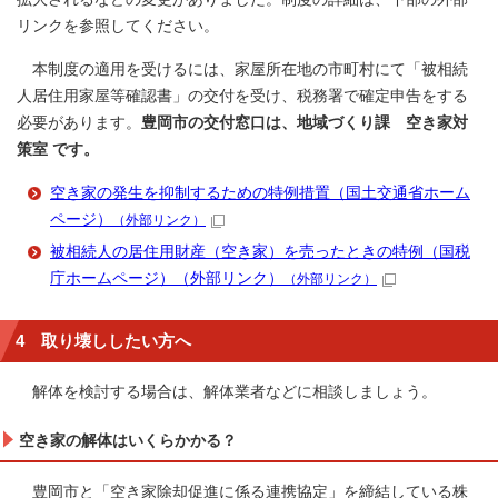
リンクを参照してください。
本制度の適用を受けるには、家屋所在地の市町村にて「被相続
人居住用家屋等確認書」の交付を受け、税務署で確定申告をする
必要があります。
豊岡市の交付窓口は、地域づくり課 空き家対
策室 です。
空き家の発生を抑制するための特例措置（国土交通省ホーム
ページ）
（外部リンク）
被相続人の居住用財産（空き家）を売ったときの特例（国税
庁ホームページ）（外部リンク）
（外部リンク）
4 取り壊ししたい方へ
解体を検討する場合は、解体業者などに相談しましょう。
空き家の解体はいくらかかる？
豊岡市と「空き家除却促進に係る連携協定」を締結している株