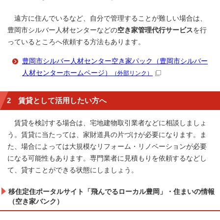
遠方に住んでいるなど、自分で管理することが難しい場合は、
豊岡市シルバー人材センターなどの
空き家管理代行サービス
を行
っているところへ依頼する方法もあります。
豊岡市シルバー人材センター空き家パック（豊岡市シルバー
人材センターホームページ）
（外部リンク）
2 賃貸として活用したい方へ
賃貸を検討する場合は、宅地建物取引業者などに相談しましょ
う。賃貸に当たっては、家財道具の片づけが必要になります。ま
た、場合によっては大規模なリフォーム・リノベーションが必要
になる可能性もあります。専門業者に見積もりを依頼するなどし
て、貸すことができる状態にしましょう。
移住定住ポータルサイト「飛んでるローカル豊岡」・住まいの情報
（空き家バンク）