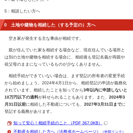
5：相談したい方へ
0 土地や建物を相続した（する予定の）方へ
空き家が発生する主な事由が相続です。
親が住んでいた家を相続する場合など、現在住んでいる場所と
は別の土地や建物を相続する場合に、相続後も登記名義が両親や
祖父母のままになっているものが少なくありません。
相続手続ができていない場合は、まず登記の所有者の変更手続
から始めましょう。2024年4月1日から、相続登記の申請が義務化
されています。相続したことを知ってから
3年以内に申請しないと
10万円以下の過料
が科せられることもあります。また、
2024年3
月31日以前
に相続した不動産についても、
2027年3月31日まで
に
登記する義務があります。
知って安心！相続手続のこと （PDF 367.0KB）
不動産を相続した方へ（法務省ホームページ）
（外部リンク）