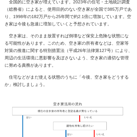
全国的に空き家が増えています。2023年の住宅・土地統計調査
（総務省）によると、使用目的のない空き家が全国で385万戸であ
り、1998年の182万戸から25年間で約2.1倍に増加しています。空
き家は今後も急速に増加していくと予想されています。
空き家は、そのまま放置すれば倒壊など保安上危険な状態にな
る可能性があります。このため、空き家の所有者などは、空家等
対策の推進に関する特別措置法（平成26年法律第127号）により、
周辺の生活環境に悪影響を及ぼさないよう、空き家の適切な管理
に努める責務があります。
住宅などがまだ使える状態のうちに「今後、空き家をどうする
か」検討しましょう。