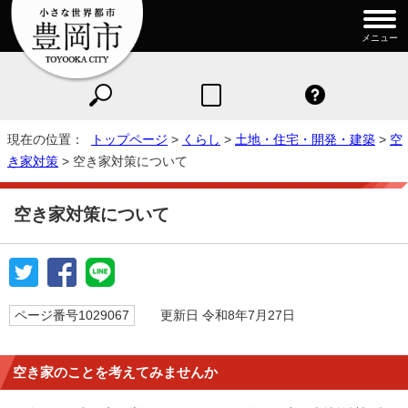
メニュー
現在の位置：
トップページ
>
くらし
>
土地・住宅・開発・建築
>
空
き家対策
> 空き家対策について
空き家対策について
ページ番号1029067
更新日 令和8年7月27日
空き家のことを考えてみませんか