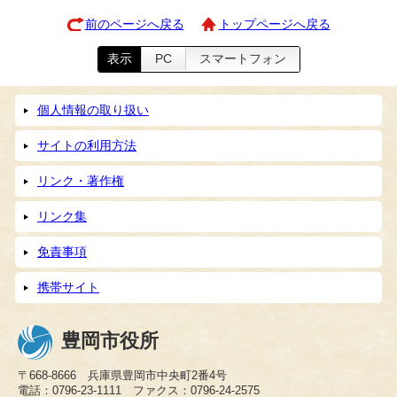
前のページへ戻る
トップページへ戻る
表示
PC
スマートフォン
個人情報の取り扱い
サイトの利用方法
リンク・著作権
リンク集
免責事項
携帯サイト
豊岡市役所
〒668-8666 兵庫県豊岡市中央町2番4号
電話：0796-23-1111 ファクス：0796-24-2575