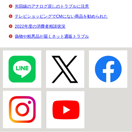
光回線のアナログ戻しのトラブルに注意
テレビショッピングでCMにない商品を勧められた
2022年度の消費者相談状況
偽物や粗悪品が届くネット通販トラブル