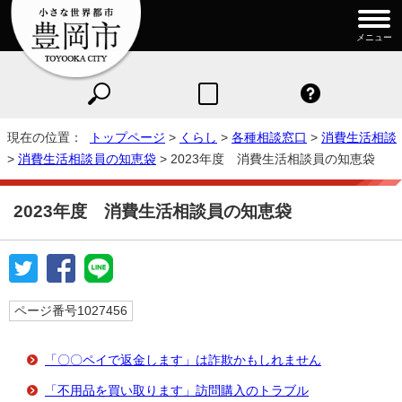
メニュー
現在の位置：
トップページ
>
くらし
>
各種相談窓口
>
消費生活相談
>
消費生活相談員の知恵袋
> 2023年度 消費生活相談員の知恵袋
2023年度 消費生活相談員の知恵袋
ページ番号1027456
「〇〇ペイで返金します」は詐欺かもしれません
「不用品を買い取ります」訪問購入のトラブル