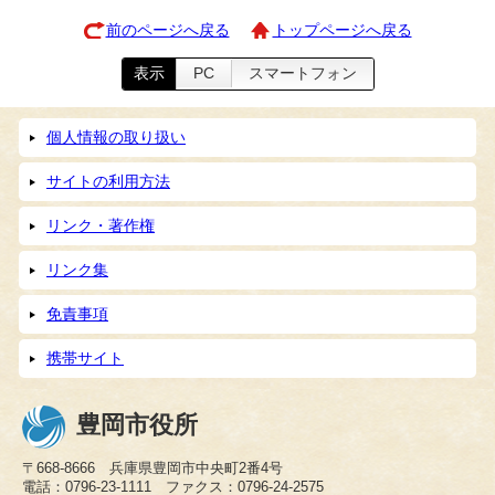
前のページへ戻る
トップページへ戻る
表示
PC
スマートフォン
個人情報の取り扱い
サイトの利用方法
リンク・著作権
リンク集
免責事項
携帯サイト
豊岡市役所
〒668-8666 兵庫県豊岡市中央町2番4号
電話：0796-23-1111 ファクス：0796-24-2575