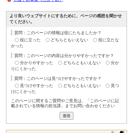
より良いウェブサイトにするために、ページの感想を聞かせ
てください。
質問：このページの情報は役にたちましたか？
役に立った
どちらともいえない
役に立たな
かった
質問：このページの内容は分かりやすかったですか？
分かりやすかった
どちらともいえない
分か
りにくかった
質問：このページは見つけやすかったですか？
見つけやすかった
どちらともいえない
見つ
けにくかった
このページに関するご質問やご意見は、「このページに記
載されている情報の担当課」までお問い合わせください
送信