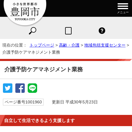
メニュー
現在の位置：
トップページ
>
高齢・介護
>
地域包括支援センター
>
介護予防ケアマネジメント業務
介護予防ケアマネジメント業務
ページ番号1001960
更新日 平成30年5月23日
自立して生活できるよう支援します