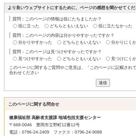
より良いウェブサイトにするために、ページの感想を聞かせてくだ
質問：このページの情報は役にたちましたか？
役に立った
どちらともいえない
役に立たなかった
質問：このページの内容は分かりやすかったですか？
分かりやすかった
どちらともいえない
分かりにく
質問：このページは見つけやすかったですか？
見つけやすかった
どちらともいえない
見つけにく
このページに関するご質問やご意見は、「このページに記載され
合わせください
送信
このページに関する
問合せ
健康福祉部 高齢者支援課 地域包括支援センター
〒668-0046 豊岡市立野町12番12号
電話：0796-24-2409 ファクス：0796-24-9088