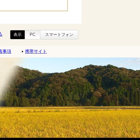
る
表示
PC
スマートフォン
責事項
携帯サイト