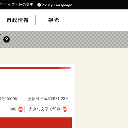
字サイズ・色の変更
Foreign Language
更新日 平成30年5月23日
号1001961
大きな文字で印刷
印刷