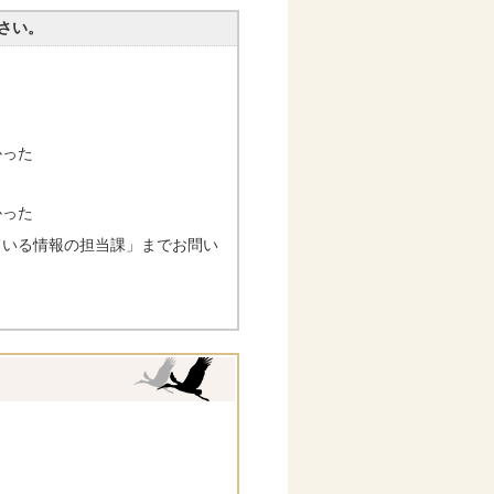
さい。
かった
かった
ている情報の担当課」までお問い