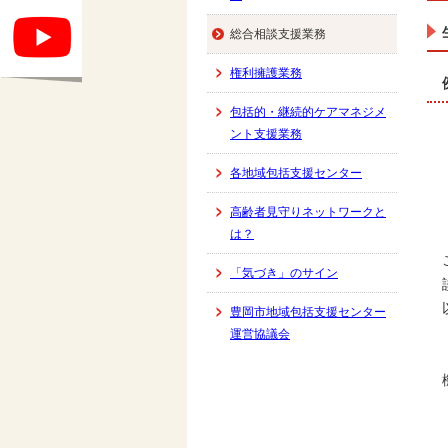
総合相談支援業務
権利擁護業務
包括的・継続的ケアマネジメ
ント支援業務
各地域包括支援センター
高齢者見守りネットワークと
は？
「気づき」のサイン
豊岡市地域包括支援センター
運営協議会