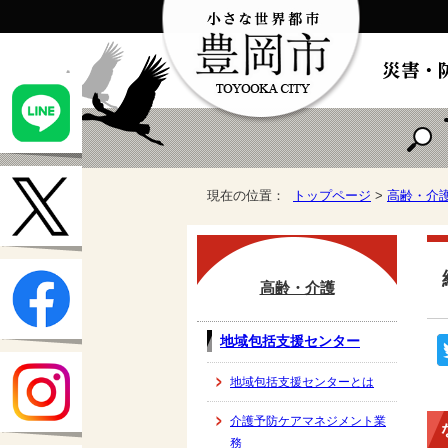
現在の位置：
トップページ
>
高齢・介
高齢・介護
地域包括支援センター
地域包括支援センターとは
介護予防ケアマネジメント業
務