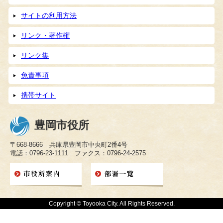
サイトの利用方法
リンク・著作権
リンク集
免責事項
携帯サイト
豊岡市役所
〒668-8666 兵庫県豊岡市中央町2番4号
電話：0796-23-1111 ファクス：0796-24-2575
Copyright © Toyooka City. All Rights Reserved.