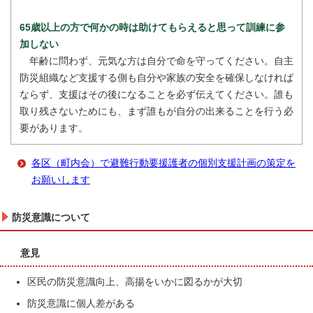
65歳以上の方で何かの時は助けてもらえると思って訓練に参
加しない
年齢に問わず、元気な方は自分で命を守ってください。自主
防災組織など支援する側も自分や家族の安全を確保しなければ
ならず、支援はその後になることを必ず伝えてください。誰も
取り残さないためにも、まず誰もが自分の出来ることを行う必
要があります。
各区（町内会）で避難行動要援護者の個別支援計画の策定を
お願いします
防災意識について
意見
区民の防災意識向上、高揚をいかに図るかが大切
防災意識に個人差がある