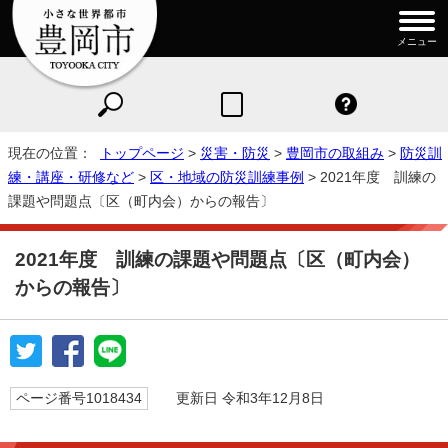
メニュー
現在の位置：
トップページ
>
災害・防災
>
豊岡市の取組み
>
防災訓
練・講座・研修など
>
区・地域の防災訓練事例
> 2021年度 訓練の
課題や問題点〔区（町内会）からの報告〕
2021年度 訓練の課題や問題点〔区（町内会）
からの報告〕
ページ番号1018434
更新日 令和3年12月8日