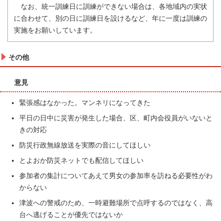
なお、統一訓練日に訓練ができない場合は、各地域内の実状
に合わせて、別の日に訓練日を設けるなど、年に一度は訓練の
実施をお願いしています。
その他
意見
緊張感はなかった。マンネリになってきた
平日の日中に災害が発生した場合、区、町内会役員がいないと
きの対応
防災行政無線放送を実際の音にしてほしい
とよおか防災ネットでも配信してほしい
参加者の集計についてあえて男女の参加率を訪ねる必要性がわ
からない
津波への警戒のため、一時避難場所で点呼するのではなく、高
台へ逃げることが優先ではないか