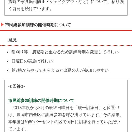
震時の家具転倒防止・シェイクアウトなど）について、粘り強
く啓発を続けています。
市民総参加訓練の開催時期について
意見
稲刈り等、農繁期と重なるため訓練時期を変更してほしい
日曜日の実施は難しい
朝7時からやってもらえると出勤の人が参加しやすい
≪回答≫
市民総参加訓練の開催時期について
2015年度から8月の最終日曜日を「統一訓練日」と位置づ
け、豊岡市内全区に訓練参加を呼び掛けています。その結果、
本年度は約80パーセントの区で同日に訓練を行っていただい
ています。