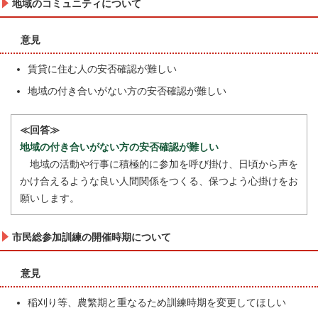
地域のコミュニティについて
意見
賃貸に住む人の安否確認が難しい
地域の付き合いがない方の安否確認が難しい
≪回答≫
地域の付き合いがない方の安否確認が難しい
地域の活動や行事に積極的に参加を呼び掛け、日頃から声を
かけ合えるような良い人間関係をつくる、保つよう心掛けをお
願いします。
市民総参加訓練の開催時期について
意見
稲刈り等、農繁期と重なるため訓練時期を変更してほしい