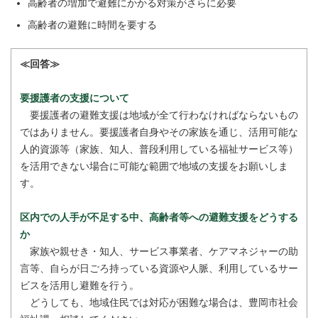
高齢者の増加で避難にかかる対策がさらに必要
高齢者の避難に時間を要する
≪回答≫
要援護者の支援について
要援護者の避難支援は地域が全て行わなければならないもの
ではありません。要援護者自身やその家族を通じ、活用可能な
人的資源等（家族、知人、普段利用している福祉サービス等）
を活用できない場合に可能な範囲で地域の支援をお願いしま
す。
区内での人手が不足する中、高齢者等への避難支援をどうする
か
家族や親せき・知人、サービス事業者、ケアマネジャーの助
言等、自らが日ごろ持っている資源や人脈、利用しているサー
ビスを活用し避難を行う。
どうしても、地域住民では対応が困難な場合は、豊岡市社会