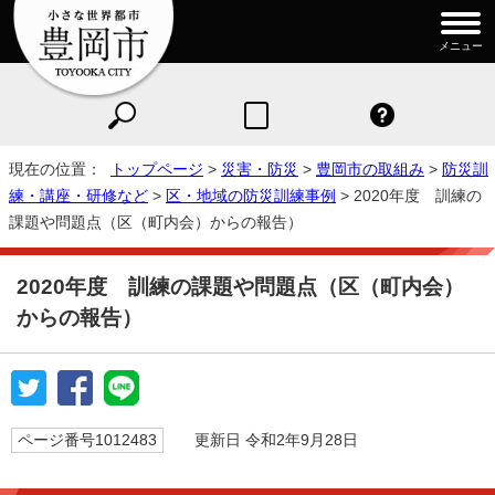
メニュー
現在の位置：
トップページ
>
災害・防災
>
豊岡市の取組み
>
防災訓
練・講座・研修など
>
区・地域の防災訓練事例
> 2020年度 訓練の
課題や問題点（区（町内会）からの報告）
2020年度 訓練の課題や問題点（区（町内会）
からの報告）
ページ番号1012483
更新日 令和2年9月28日