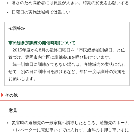
暑さのため高齢者には負担が大きい。時期の変更をお願いする
日曜日の実施は城崎では難しい
≪回答≫
市民総参加訓練の開催時期について
2015年度から8月の最終日曜日を「市民総参加訓練日」と位
置づけ、豊岡市内全区に訓練参加を呼び掛けています。
統一訓練日に訓練ができない場合は、各地域内の実状に合わ
せて、別の日に訓練日を設けるなど、年に一度は訓練の実施を
お願いします。
その他
意見
災害時の避難先の一般家庭へ誘導したところ、避難先のホーム
エレベーターに電動車いすでは入れず、通常の手押し車いすに