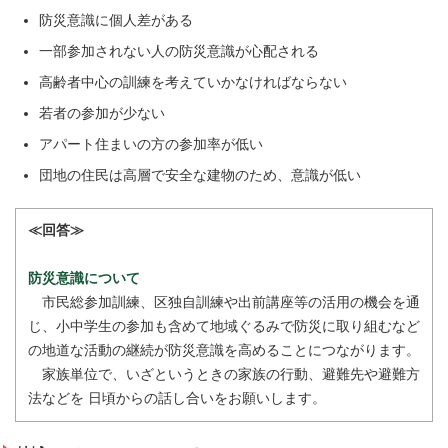
防災意識に個人差がある
一部参加されない人の防災意識が心配される
高齢者中心の訓練を考えていかなければならない
若者の参加が少ない
アパート住まいの方の参加率が低い
団地の住民は高層で安全な建物のため、意識が低い
≪回答≫
防災意識について
市民総参加訓練、区独自訓練や出前講座等の活用の機会を通
じ、小中学生の参加も含めて地域ぐるみで防災に取り組むなど
の地道な活動の継続が防災意識を高めることにつながります。
家族単位で、いざというときの家族の行動、避難先や避難方
法などを 日頃からの話し合いをお願いします。