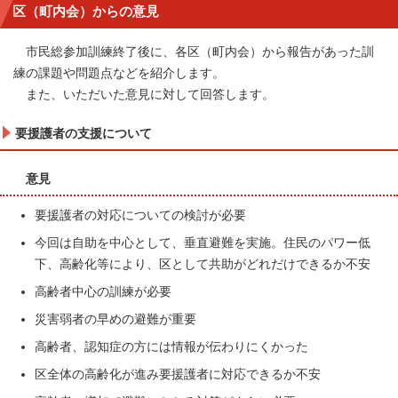
区（町内会）からの意見
市民総参加訓練終了後に、各区（町内会）から報告があった訓
練の課題や問題点などを紹介します。
また、いただいた意見に対して回答します。
要援護者の支援について
意見
要援護者の対応についての検討が必要
今回は自助を中心として、垂直避難を実施。住民のパワー低
下、高齢化等により、区として共助がどれだけできるか不安
高齢者中心の訓練が必要
災害弱者の早めの避難が重要
高齢者、認知症の方には情報が伝わりにくかった
区全体の高齢化が進み要援護者に対応できるか不安