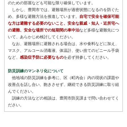
のための部屋なども可能な限り確保しています。
しかし、豊岡市では、避難場所が過密状態になるのを防ぐた
め、多様な避難方法を推進しています。
自宅で安全を確保可能
な方は避難する必要のないこと、安全な親戚・知人・近所宅へ
の避難、安全な場所での短期間の車中泊
など多様な避難先につ
いて、あらかじめ検討してください。
なお、避難場所に避難される場合は、水や食料などに加え、
マスク、アルコール消毒液、体温計、使い捨てのビニール手袋
など、
感染症予防に必要なもの
を必ず持参してください。
防災訓練のマンネリ化について
他地域の防災訓練を参考に、区（町内会）内の現状の課題や
改善点を話し合い、飽きさせず、継続できる防災訓練に取り組
んでください。
訓練の方法などの相談は、豊岡市防災課まで問い合わせてく
ださい。