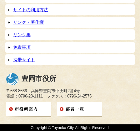
サイトの利用方法
リンク・著作権
リンク集
免責事項
携帯サイト
豊岡市役所
〒668-8666 兵庫県豊岡市中央町2番4号
電話：0796-23-1111 ファクス：0796-24-2575
Copyright © Toyooka City. All Rights Reserved.