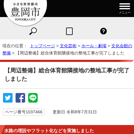
メニュー
現在の位置：
トップページ
>
文化芸術
>
ホール・劇場
>
文化会館の
整備
> 【周辺整備】総合体育館隣接地の整地工事が完了しました
【周辺整備】総合体育館隣接地の整地工事が完了
しました
ページ番号1037466
更新日 令和8年7月31日
水路の埋設やフラット化などを実施しました