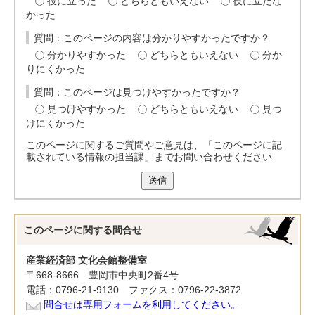
役に立った
どちらともいえない
役に立たな
かった
質問：このページの内容は分かりやすかったですか？
分かりやすかった
どちらともいえない
分か
りにくかった
質問：このページは見つけやすかったですか？
見つけやすかった
どちらともいえない
見つ
けにくかった
このページに関するご質問やご意見は、「このページに記
載されている情報の担当課」までお問い合わせください
送信
このページに関する
問合せ
産業経済部 文化会館整備室
〒668-8666 豊岡市中央町2番4号
電話：0796-21-9130 ファクス：0796-22-3872
問合せは専用フォームを利用してください。