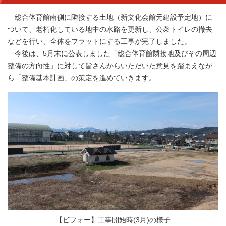
総合体育館南側に隣接する土地（新文化会館元建設予定地）に
ついて、老朽化している地中の水路を更新し、公衆トイレの撤去
などを行い、全体をフラットにする工事が完了しました。
今後は、5月末に公表しました「総合体育館隣接地及びその周辺
整備の方向性」に対して皆さんからいただいた意見を踏まえなが
ら「整備基本計画」の策定を進めていきます。
【ビフォー】工事開始時(3月)の様子