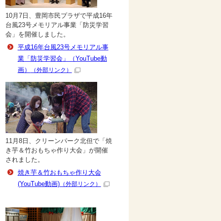
10月7日、豊岡市民プラザで平成16年
台風23号メモリアル事業「防災学習
会」を開催しました。
平成16年台風23号メモリアル事
業「防災学習会」（YouTube動
画）
（外部リンク）
11月8日、クリーンパーク北但で「焼
き芋＆竹おもちゃ作り大会」が開催
されました。
焼き芋＆竹おもちゃ作り大会
(YouTube動画)
（外部リンク）