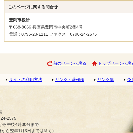
このページに関する
問合せ
豊岡市役所
〒668-8666 兵庫県豊岡市中央町2番4号
電話：0796-23-1111 ファクス：0796-24-2575
前のページへ戻る
トップページへ戻
サイトの利用方法
リンク・著作権
リンク集
免
号
4-2575
ら午後4時30分まで
日から翌年1月3日までは除く）