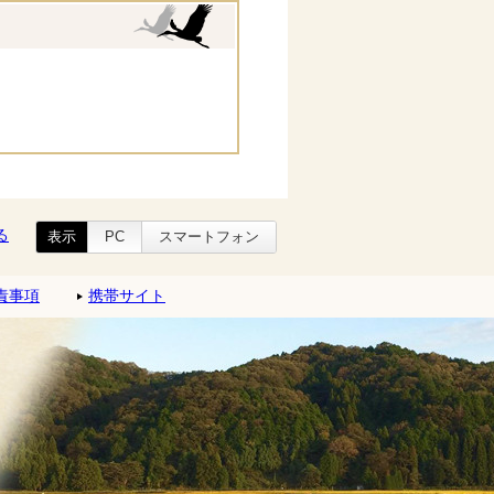
る
表示
PC
スマートフォン
責事項
携帯サイト