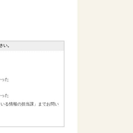
さい。
かった
かった
ている情報の担当課」までお問い