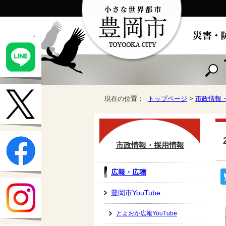
現在の位置：
トップページ
>
市政情報
市政情報・採用情報
広報・広聴
豊岡市YouTube
とよおか広報YouTube