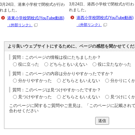
3月24日、港西小学校で閉校式が行わ
3月24日、港東小学校で閉校式が行わ
れました。
れました。
港西小学校閉校式(YouTube動画)
港東小学校閉校式(YouTube動画)
（外部リンク）
（外部リンク）
より良いウェブサイトにするために、ページの感想を聞かせてくだ
質問：このページの情報は役にたちましたか？
役に立った
どちらともいえない
役に立たなかった
質問：このページの内容は分かりやすかったですか？
分かりやすかった
どちらともいえない
分かりにく
質問：このページは見つけやすかったですか？
見つけやすかった
どちらともいえない
見つけにく
このページに関するご質問やご意見は、「このページに記載され
合わせください
送信