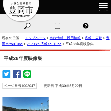
メニュー
現在の位置：
トップページ
>
市政情報・採用情報
>
広報・広聴
>
豊
岡市YouTube
>
とよおか広報YouTube
> 平成28年度映像集
平成28年度映像集
ページ番号1002047
更新日 平成30年5月22日