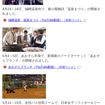
4月23～24日、城崎温泉街で、春の風物詩「温泉まつり」が開催さ
れました。
城崎温泉 温泉まつり（YouTube動画）
（外部リンク）
5月4～5日、あおぞら市場で、新感覚のフードマーケット「あおぞ
らブランチ」が開催されました。
あおぞらブランチ（YouTube動画）
（外部リンク）
5月14～15日、全但バス但馬ドームで、日本女子ソフトボールリー