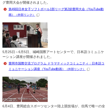
グ豊岡大会が開催されました。
第49回日本女子ソフトボール1部リーグ第2節豊岡大会（YouTube動
画）
（外部リンク）
5月25日～6月5日、城崎国際アートセンターで、日本語コミュニケ
ーション講座が開催されました。
豊岡市国際交流プログラム ドラマティックコミュニティ：日本語コ
ミュニケーション講座（YouTube動画）
（外部リンク）
6月4日、豊岡総合スポーツセンター陸上競技場が、但馬で唯一の全