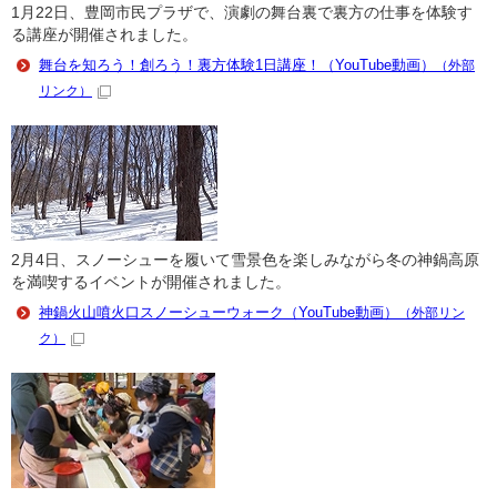
1月22日、豊岡市民プラザで、演劇の舞台裏で裏方の仕事を体験す
る講座が開催されました。
舞台を知ろう！創ろう！裏方体験1日講座！（YouTube動画）
（外部
リンク）
2月4日、スノーシューを履いて雪景色を楽しみながら冬の神鍋高原
を満喫するイベントが開催されました。
神鍋火山噴火口スノーシューウォーク（YouTube動画）
（外部リン
ク）