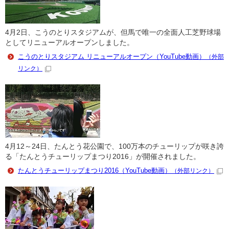
4月2日、こうのとりスタジアムが、但馬で唯一の全面人工芝野球場
としてリニューアルオープンしました。
こうのとりスタジアム リニューアルオープン（YouTube動画）
（外部
リンク）
4月12～24日、たんとう花公園で、100万本のチューリップが咲き誇
る「たんとうチューリップまつり2016」が開催されました。
たんとうチューリップまつり2016（YouTube動画）
（外部リンク）