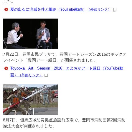
した。
夏の出石に涼感を呼ぶ風鈴（YouTube動画）
（外部リンク）
7月22日、豊岡市民プラザで、豊岡アートシーズン2016のキックオ
フイベント「豊岡アート縁日」が開催されました。
Toyooka Art Season 2016 とよおかアート縁日（YouTube動
画）
（外部リンク）
8月7日、但馬広域防災拠点施設前広場で、豊岡市消防団第2回消防
操法大会が開催されました。