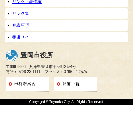
リンク・著作権
リンク集
免責事項
携帯サイト
豊岡市役所
〒668-8666 兵庫県豊岡市中央町2番4号
電話：0796-23-1111 ファクス：0796-24-2575
Copyright © Toyooka City. All Rights Reserved.