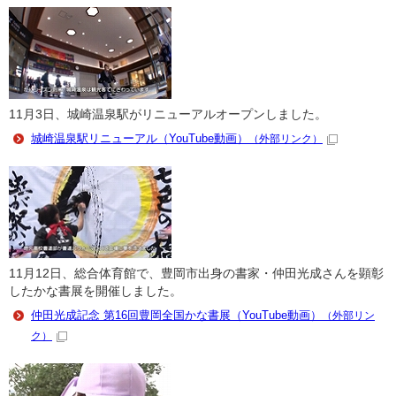
11月3日、城崎温泉駅がリニューアルオープンしました。
城崎温泉駅リニューアル（YouTube動画）
（外部リンク）
11月12日、総合体育館で、豊岡市出身の書家・仲田光成さんを顕彰
したかな書展を開催しました。
仲田光成記念 第16回豊岡全国かな書展（YouTube動画）
（外部リン
ク）