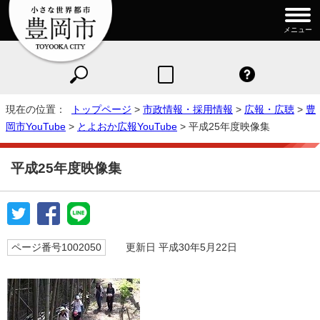
メニュー
現在の位置：
トップページ
>
市政情報・採用情報
>
広報・広聴
>
豊
岡市YouTube
>
とよおか広報YouTube
> 平成25年度映像集
平成25年度映像集
ページ番号1002050
更新日 平成30年5月22日