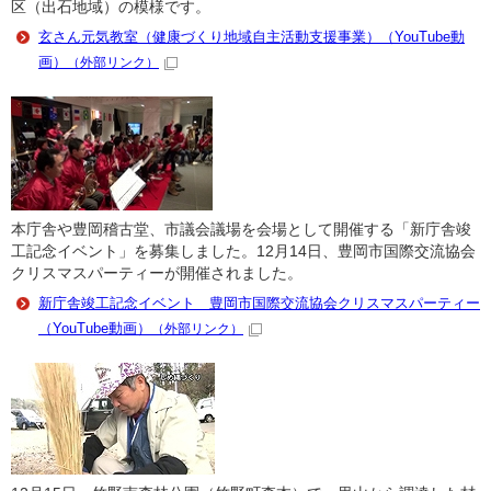
区（出石地域）の模様です。
玄さん元気教室（健康づくり地域自主活動支援事業）（YouTube動
画）
（外部リンク）
本庁舎や豊岡稽古堂、市議会議場を会場として開催する「新庁舎竣
工記念イベント」を募集しました。12月14日、豊岡市国際交流協会
クリスマスパーティーが開催されました。
新庁舎竣工記念イベント 豊岡市国際交流協会クリスマスパーティー
（YouTube動画）
（外部リンク）