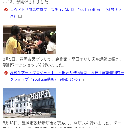
ル'13」が開催されました。
コウノトリ但馬空港フェスティバル’13（YouTube動画）
（外部リン
ク）
8月9日、豊岡市民プラザで、劇作家・平田オリザ氏を講師に招き、
演劇ワークショップを行いました。
高校生アートプロジェクト「平田オリザin豊岡 高校生演劇特別ワー
クショップ（YouTube動画）
（外部リンク）
8月13日、豊岡市役所新庁舎が完成し、開庁式を行いました。テー