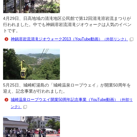
4月29日、日高地域の清滝地区公民館で第12回清滝溶岩流まつりが
行われました。中でも神鍋溶岩流清滝ジオウォークは人気のイベン
トです。
神鍋溶岩流清滝ジオウォーク2013（YouTube動画）
（外部リンク）
5月25日、城崎町湯島の「城崎温泉ロープウェイ」が開業50周年を
迎え、記念事業が行われました。
城崎温泉ロープウエイ開業50周年記念事業（YouTube動画）
（外部リ
ンク）