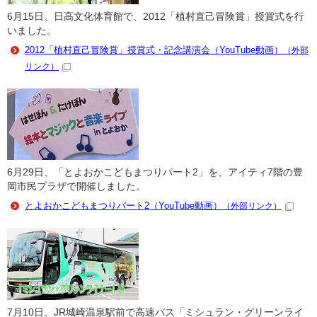
6月15日、日高文化体育館で、2012「植村直己冒険賞」授賞式を行
いました。
2012「植村直己冒険賞」授賞式・記念講演会（YouTube動画）
（外部
リンク）
6月29日、「とよおかこどもまつりパート2」を、アイティ7階の豊
岡市民プラザで開催しました。
とよおかこどもまつりパート2（YouTube動画）
（外部リンク）
7月10日、JR城崎温泉駅前で高速バス「ミシュラン・グリーンライ