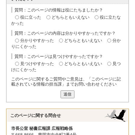
質問：このページの情報は役にたちましたか？
役に立った
どちらともいえない
役に立たな
かった
質問：このページの内容は分かりやすかったですか？
分かりやすかった
どちらともいえない
分か
りにくかった
質問：このページは見つけやすかったですか？
見つけやすかった
どちらともいえない
見つ
けにくかった
このページに関するご質問やご意見は、「このページに記
載されている情報の担当課」までお問い合わせください
送信
このページに関する
問合せ
市長公室 秘書広報課 広報戦略係
〒668-8666 豊岡市中央町2番4号