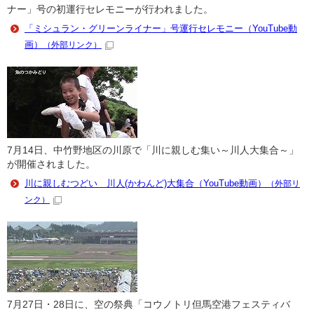
ナー」号の初運行セレモニーが行われました。
「ミシュラン・グリーンライナー」号運行セレモニー（YouTube動
画）
（外部リンク）
7月14日、中竹野地区の川原で「川に親しむ集い～川人大集合～」
が開催されました。
川に親しむつどい 川人(かわんど)大集合（YouTube動画）
（外部リ
ンク）
7月27日・28日に、空の祭典「コウノトリ但馬空港フェスティバ