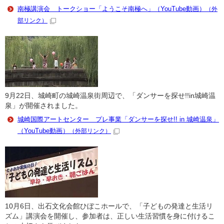
南極講演会 トークショー「ようこそ南極へ」（YouTube動画）
（外
部リンク）
9月22日、城崎町の城崎温泉街周辺で、「ダンサーを探せ!!in城崎温
泉」が開催されました。
城崎国際アートセンター プレ事業「ダンサーを探せ!! in 城崎温泉」
（YouTube動画）
（外部リンク）
10月6日、出石文化会館ひぼこホールで、「子どもの発達と生活リ
ズム」講演会を開催し、参加者は、正しい生活習慣を身に付けるこ