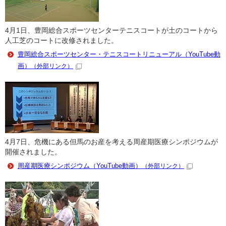
4月1日、豊岡総合スポーツセンターテニスコートが土のコートから
人工芝のコートに改修されました。
豊岡総合スポーツセンター・テニスコートリニューアル（YouTube動
画）
（外部リンク）
4月7日、危機にある但馬のお産を考える周産期医療シンポジウムが
開催されました。
周産期医療シンポジウム（YouTube動画）
（外部リンク）