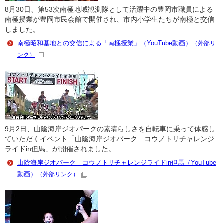
8月30日、第53次南極地域観測隊として活躍中の豊岡市職員による
南極授業が豊岡市民会館で開催され、市内小学生たちが南極と交信
しました。
南極昭和基地との交信による「南極授業」（YouTube動画）
（外部リ
ンク）
9月2日、山陰海岸ジオパークの素晴らしさを自転車に乗って体感し
ていただくイベント「山陰海岸ジオパーク コウノトリチャレンジ
ライドin但馬」が開催されました。
山陰海岸ジオパーク コウノトリチャレンジライドin但馬（YouTube
動画）
（外部リンク）