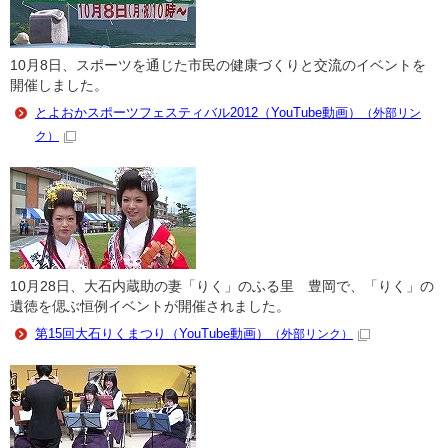
10月8日、スポーツを通じた市民の健康づくりと交流のイベントを
開催しました。
とよおかスポーツフェスティバル2012（YouTube動画）
（外部リン
ク）
10月28日、大石内蔵助の妻「りく」のふる里 豊岡で、「りく」の
遺徳を偲ぶ恒例イベントが開催されました。
第15回大石りくまつり（YouTube動画）
（外部リンク）