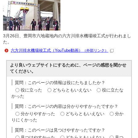
3月26日、豊岡市六地蔵地内の六方川排水機場竣工式が行われまし
た。
六方川排水機場竣工式（YouTube動画）
（外部リンク）
より良いウェブサイトにするために、ページの感想を聞かせ
てください。
質問：このページの情報は役にたちましたか？
役に立った
どちらともいえない
役に立たな
かった
質問：このページの内容は分かりやすかったですか？
分かりやすかった
どちらともいえない
分か
りにくかった
質問：このページは見つけやすかったですか？
見つけやすかった
どちらともいえない
見つ