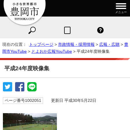
メニュー
現在の位置：
トップページ
>
市政情報・採用情報
>
広報・広聴
>
豊
岡市YouTube
>
とよおか広報YouTube
> 平成24年度映像集
平成24年度映像集
ページ番号1002051
更新日 平成30年5月22日