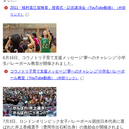
2011「植村直己冒険賞」授賞式・記念講演会（YouTube動画）
（外部
リンク）
6月16日、コウノトリ子育て支援メッセージ“夢へのチャレンジ”小学
生バレーボール教室が開催されました。
コウノトリ子育て支援メッセージ“夢へのチャレンジ”小学生バレーボ
ール教室（YouTube動画）
（外部リンク）
7月3日、ロンドンオリンピック女子バレーボール競技日本代表に選
ばれた井上香織選手（豊岡市出石町出身）の激励会が開催されまし