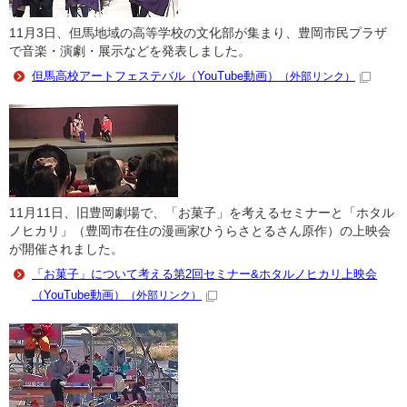
11月3日、但馬地域の高等学校の文化部が集まり、豊岡市民プラザ
で音楽・演劇・展示などを発表しました。
但馬高校アートフェステバル（YouTube動画）
（外部リンク）
11月11日、旧豊岡劇場で、「お菓子」を考えるセミナーと「ホタル
ノヒカリ」（豊岡市在住の漫画家ひうらさとるさん原作）の上映会
が開催されました。
「お菓子」について考える第2回セミナー&ホタルノヒカリ上映会
（YouTube動画）
（外部リンク）