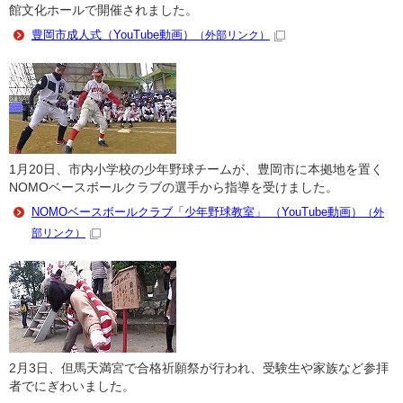
館文化ホールで開催されました。
豊岡市成人式（YouTube動画）
（外部リンク）
1月20日、市内小学校の少年野球チームが、豊岡市に本拠地を置く
NOMOベースボールクラブの選手から指導を受けました。
NOMOベースボールクラブ「少年野球教室」 （YouTube動画）
（外
部リンク）
2月3日、但馬天満宮で合格祈願祭が行われ、受験生や家族など参拝
者でにぎわいました。