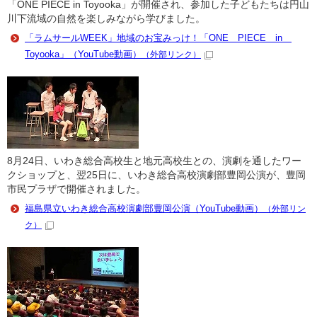
「ONE PIECE in Toyooka」が開催され、参加した子どもたちは円山
川下流域の自然を楽しみながら学びました。
「ラムサールWEEK」地域のお宝みっけ！「ONE PIECE in
Toyooka」（YouTube動画）
（外部リンク）
8月24日、いわき総合高校生と地元高校生との、演劇を通したワー
クショップと、翌25日に、いわき総合高校演劇部豊岡公演が、豊岡
市民プラザで開催されました。
福島県立いわき総合高校演劇部豊岡公演（YouTube動画）
（外部リン
ク）