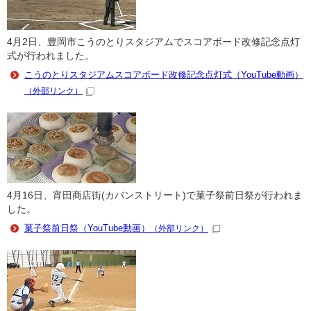
4月2日、豊岡市こうのとりスタジアムでスコアボード改修記念点灯
式が行われました。
こうのとりスタジアムスコアボード改修記念点灯式（YouTube動画）
（外部リンク）
4月16日、宵田商店街(カバンストリート)で菓子祭前日祭が行われま
した。
菓子祭前日祭（YouTube動画）
（外部リンク）