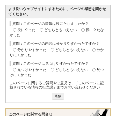
より良いウェブサイトにするために、ページの感想を聞かせ
てください。
質問：このページの情報は役にたちましたか？
役に立った
どちらともいえない
役に立たな
かった
質問：このページの内容は分かりやすかったですか？
分かりやすかった
どちらともいえない
分か
りにくかった
質問：このページは見つけやすかったですか？
見つけやすかった
どちらともいえない
見つ
けにくかった
このページに関するご質問やご意見は、「このページに記
載されている情報の担当課」までお問い合わせください
送信
このページに関する
問合せ