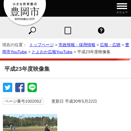
メニュー
現在の位置：
トップページ
>
市政情報・採用情報
>
広報・広聴
>
豊
岡市YouTube
>
とよおか広報YouTube
> 平成23年度映像集
平成23年度映像集
ページ番号1002052
更新日 平成30年5月22日