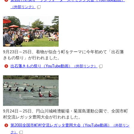
（外部リンク）
9月23日～25日、着物が似合う町をテーマに今年初めて「出石藩
きもの祭り」が行われました。
出石藩きもの祭り（YouTube動画）
（外部リンク）
9月24日～25日、円山川城崎漕艇場・菊屋島運動公園で、全国市町
村交流レガッタ豊岡大会が行われました。
第20回全国市町村交流レガッタ豊岡大会（YouTube動画）
（外部リン
ク）