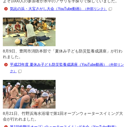
よそ1000人の参加者が水中のアサリを手探りで探していました。
気比の浜・大宝さがし大会（YouTube動画）
（外部リンク）
8月9日、豊岡市消防本部で「夏休み子ども防災監養成講座」が行わ
れました。
平成23年度 夏休み子ども防災監養成講座（YouTube動画）
（外部リン
ク）
8月21日、竹野浜海水浴場で第1回オープンウォータースイミング大
会が行われました。
第1回竹野浜オープンウォータースイミング大会（YouTube動画）