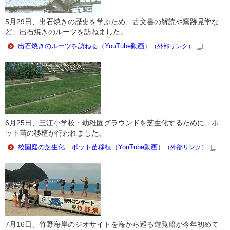
5月29日、出石焼きの歴史を学ぶため、古文書の解読や窯跡見学な
ど、出石焼きのルーツを訪ねました。
出石焼きのルーツを訪ねる（YouTube動画）
（外部リンク）
6月25日、三江小学校・幼稚園グラウンドを芝生化するために、ポ
ット苗の移植が行われました。
校園庭の芝生化 ポット苗移植（YouTube動画）
（外部リンク）
7月16日、竹野海岸のジオサイトを海から巡る遊覧船が今年初めて