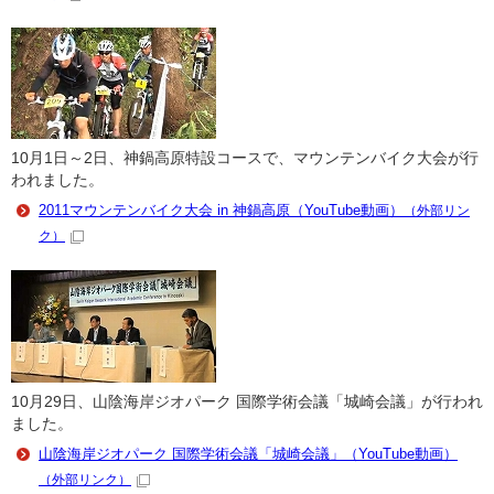
10月1日～2日、神鍋高原特設コースで、マウンテンバイク大会が行
われました。
2011マウンテンバイク大会 in 神鍋高原（YouTube動画）
（外部リン
ク）
10月29日、山陰海岸ジオパーク 国際学術会議「城崎会議」が行われ
ました。
山陰海岸ジオパーク 国際学術会議「城崎会議」（YouTube動画）
（外部リンク）