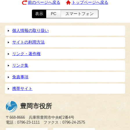
前のページへ戻る
トップページへ戻る
表示
PC
スマートフォン
個人情報の取り扱い
サイトの利用方法
リンク・著作権
リンク集
免責事項
携帯サイト
豊岡市役所
〒668-8666 兵庫県豊岡市中央町2番4号
電話：0796-23-1111 ファクス：0796-24-2575