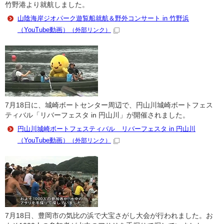
竹野港より就航しました。
山陰海岸ジオパーク遊覧船就航＆野外コンサート in 竹野浜
（YouTube動画）
（外部リンク）
7月18日に、城崎ボートセンター周辺で、円山川城崎ボートフェス
ティバル「リバーフェスタ in 円山川」が開催されました。
円山川城崎ボートフェスティバル リバーフェスタ in 円山川
（YouTube動画）
（外部リンク）
7月18日、豊岡市の気比の浜で大宝さがし大会が行われました。お