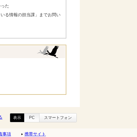
かった
ている情報の担当課」までお問い
る
表示
PC
スマートフォン
責事項
携帯サイト