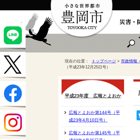
現在の位置：
トップページ
>
市政情報
（平成23年12月25日号）
平成23年度 広報とよおか
広報とよおか第144号（平
成23年4月10日号）
広報とよおか第145号（平