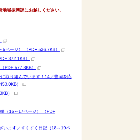
所地域振興課にお越しください。
）
ジ） （PDF 536.7KB）
 372.1KB）
F 577.8KB）
に取り組んでいます！14／豊岡を応
3.0KB）
3KB）
16～17ページ） （PDF
ざいます／すくすく日記（18～19ペ