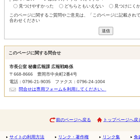
見つけやすかった
どちらともいえない
見つけにく
このページに関するご質問やご意見は、「このページに記載され
合わせください
送信
このページに関する
問合せ
市長公室 秘書広報課 広報戦略係
〒668-8666 豊岡市中央町2番4号
電話：0796-21-9035 ファクス：0796-24-1004
問合せは専用フォームを利用してください。
前のページへ戻る
トップページへ戻
サイトの利用方法
リンク・著作権
リンク集
免