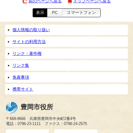
前のページへ戻る
トップページへ戻る
表示
PC
スマートフォン
個人情報の取り扱い
サイトの利用方法
リンク・著作権
リンク集
免責事項
携帯サイト
豊岡市役所
〒668-8666 兵庫県豊岡市中央町2番4号
電話：0796-23-1111 ファクス：0796-24-2575