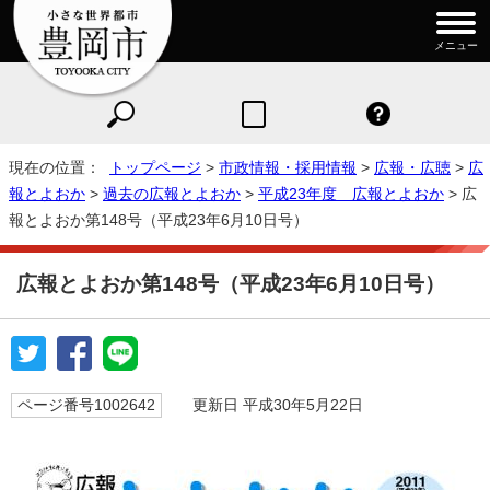
メニュー
現在の位置：
トップページ
>
市政情報・採用情報
>
広報・広聴
>
広
報とよおか
>
過去の広報とよおか
>
平成23年度 広報とよおか
> 広
報とよおか第148号（平成23年6月10日号）
広報とよおか第148号（平成23年6月10日号）
ページ番号1002642
更新日 平成30年5月22日