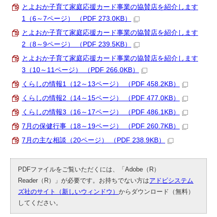
とよおか子育て家庭応援カード事業の協賛店を紹介します
1（6～7ページ） （PDF 273.0KB）
とよおか子育て家庭応援カード事業の協賛店を紹介します
2（8～9ページ） （PDF 239.5KB）
とよおか子育て家庭応援カード事業の協賛店を紹介します
3（10～11ページ） （PDF 266.0KB）
くらしの情報1（12～13ページ） （PDF 458.2KB）
くらしの情報2（14～15ページ） （PDF 477.0KB）
くらしの情報3（16～17ページ） （PDF 486.1KB）
7月の保健行事（18～19ページ） （PDF 260.7KB）
7月の主な相談（20ページ） （PDF 238.9KB）
PDFファイルをご覧いただくには、「Adobe（R）
Reader（R）」が必要です。お持ちでない方は
アドビシステム
ズ社のサイト（新しいウィンドウ）
からダウンロード（無料）
してください。