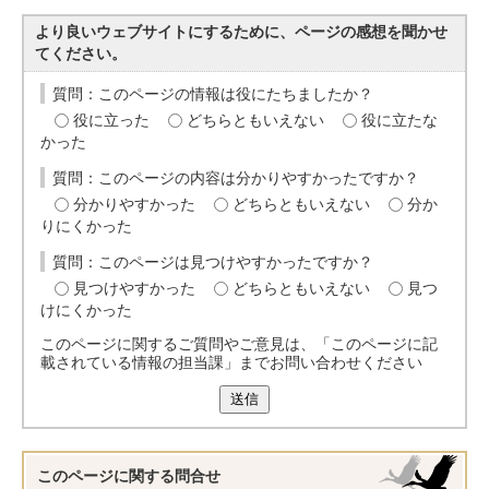
より良いウェブサイトにするために、ページの感想を聞かせ
てください。
質問：このページの情報は役にたちましたか？
役に立った
どちらともいえない
役に立たな
かった
質問：このページの内容は分かりやすかったですか？
分かりやすかった
どちらともいえない
分か
りにくかった
質問：このページは見つけやすかったですか？
見つけやすかった
どちらともいえない
見つ
けにくかった
このページに関するご質問やご意見は、「このページに記
載されている情報の担当課」までお問い合わせください
送信
このページに関する
問合せ