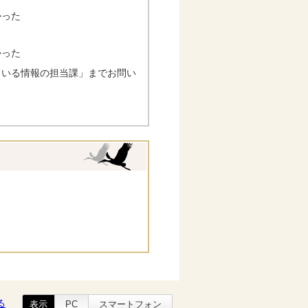
かった
かった
ている情報の担当課」までお問い
る
表示
PC
スマートフォン