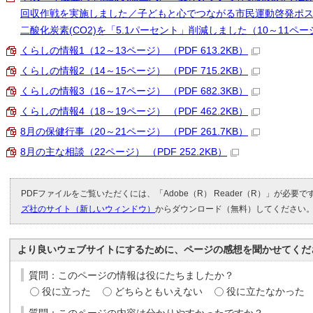
回収作戦を実施しました／子どもと心でつながる市民運動啓発ポ
二酸化炭素(CO2)を「5.1パーセント」削減しました（10～11ページ） 
くらしの情報1（12～13ページ） （PDF 613.2KB）
くらしの情報2（14～15ページ） （PDF 715.2KB）
くらしの情報3（16～17ページ） （PDF 682.3KB）
くらしの情報4（18～19ページ） （PDF 462.2KB）
8月の保健行事（20～21ページ） （PDF 261.7KB）
8月の主な相談（22ページ） （PDF 252.2KB）
PDFファイルをご覧いただくには、「Adobe（R） Reader（R）」が必要
ズ社のサイト（新しいウィンドウ）
からダウンロード（無料）してください
より良いウェブサイトにするために、ページの感想を聞かせてくだ
質問：このページの情報は役にたちましたか？
役に立った
どちらともいえない
役に立たなかった