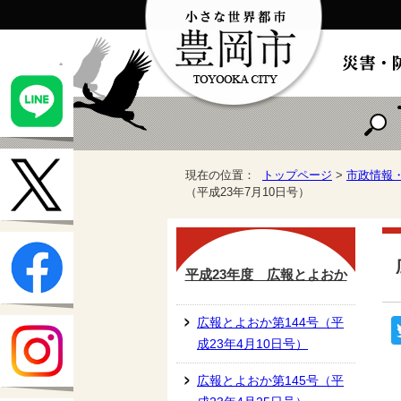
現在の位置：
トップページ
>
市政情報
（平成23年7月10日号）
平成23年度 広報とよおか
広報とよおか第144号（平
成23年4月10日号）
広報とよおか第145号（平