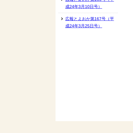
成24年3月10日号）
広報とよおか第167号（平
成24年3月25日号）