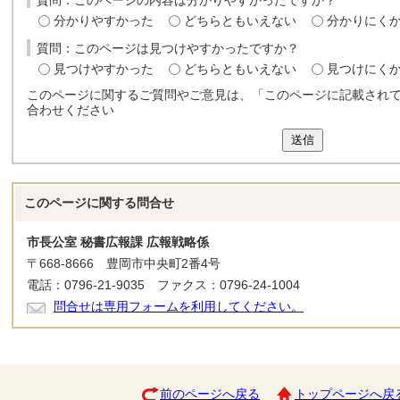
質問：このページの内容は分かりやすかったですか？
分かりやすかった
どちらともいえない
分かりにく
質問：このページは見つけやすかったですか？
見つけやすかった
どちらともいえない
見つけにく
このページに関するご質問やご意見は、「このページに記載され
合わせください
送信
このページに関する
問合せ
市長公室 秘書広報課 広報戦略係
〒668-8666 豊岡市中央町2番4号
電話：0796-21-9035 ファクス：0796-24-1004
問合せは専用フォームを利用してください。
前のページへ戻る
トップページへ戻