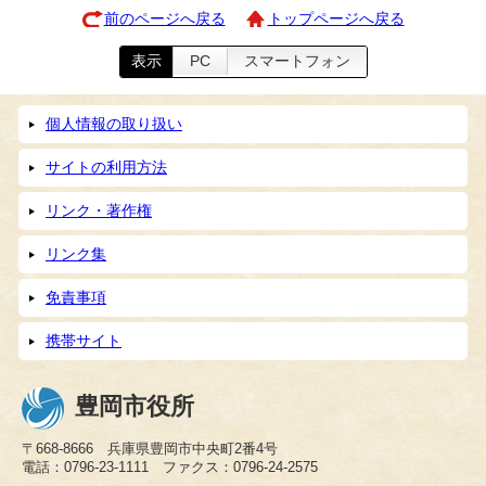
前のページへ戻る
トップページへ戻る
表示
PC
スマートフォン
個人情報の取り扱い
サイトの利用方法
リンク・著作権
リンク集
免責事項
携帯サイト
豊岡市役所
〒668-8666 兵庫県豊岡市中央町2番4号
電話：0796-23-1111 ファクス：0796-24-2575