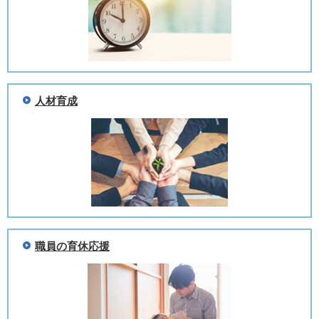
人材育成
職員の育休応援