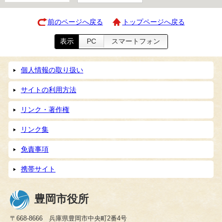
前のページへ戻る
トップページへ戻る
表示
PC
スマートフォン
個人情報の取り扱い
サイトの利用方法
リンク・著作権
リンク集
免責事項
携帯サイト
豊岡市役所
〒668-8666 兵庫県豊岡市中央町2番4号