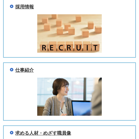
採用情報
仕事紹介
求める人材・めざす職員像