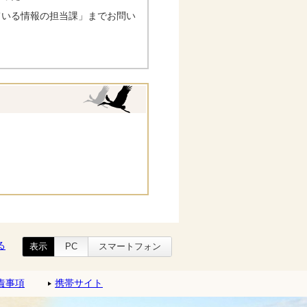
ている情報の担当課」までお問い
る
表示
PC
スマートフォン
責事項
携帯サイト