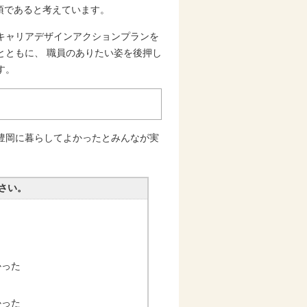
須であると考えています。
キャリアデザインアクションプランを
とともに、 職員のありたい姿を後押し
す。
豊岡に暮らしてよかったとみんなが実
さい。
かった
かった