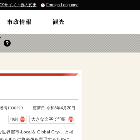
字サイズ・色の変更
Foreign Language
更新日 令和8年4月20日
番号1030390
大きな文字で印刷
印刷
ocal＆ Global City-」と掲
定めるまちの将来像を実現するために