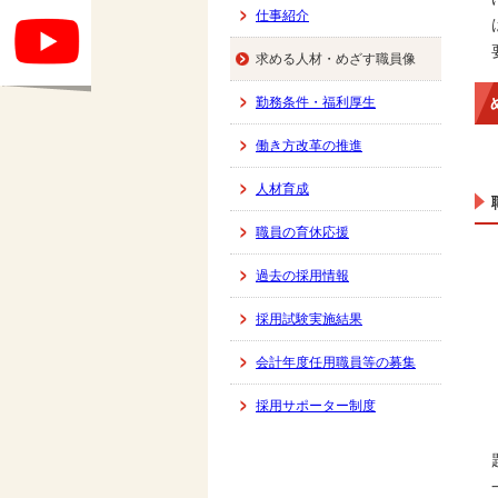
仕事紹介
求める人材・めざす職員像
勤務条件・福利厚生
働き方改革の推進
人材育成
職員の育休応援
過去の採用情報
採用試験実施結果
会計年度任用職員等の募集
採用サポーター制度