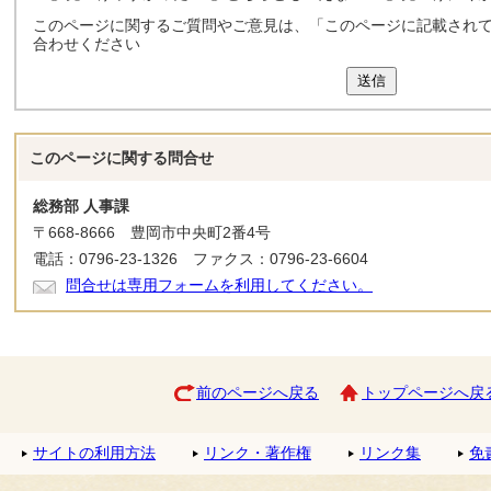
このページに関するご質問やご意見は、「このページに記載され
合わせください
送信
このページに関する
問合せ
総務部 人事課
〒668-8666 豊岡市中央町2番4号
電話：0796-23-1326 ファクス：0796-23-6604
問合せは専用フォームを利用してください。
前のページへ戻る
トップページへ戻
サイトの利用方法
リンク・著作権
リンク集
免