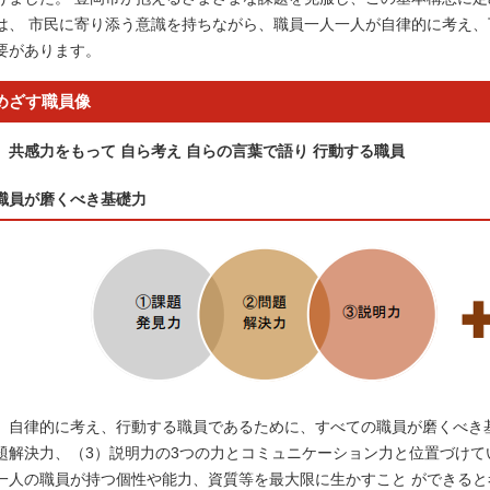
は、 市民に寄り添う意識を持ちながら、職員一人一人が自律的に考え
要があります。
めざす職員像
共感力をもって 自ら考え 自らの言葉で語り 行動する職員
職員が磨くべき基礎力
自律的に考え、行動する職員であるために、すべての職員が磨くべき基
題解決力、（3）説明力の3つの力とコミュニケーション力と位置づけて
一人の職員が持つ個性や能力、資質等を最大限に生かすこと ができる