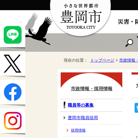
現在の位置：
トップページ
>
市政情報
市政情報・採用情報
職員等の募集
豊岡市職員採用
採用情報