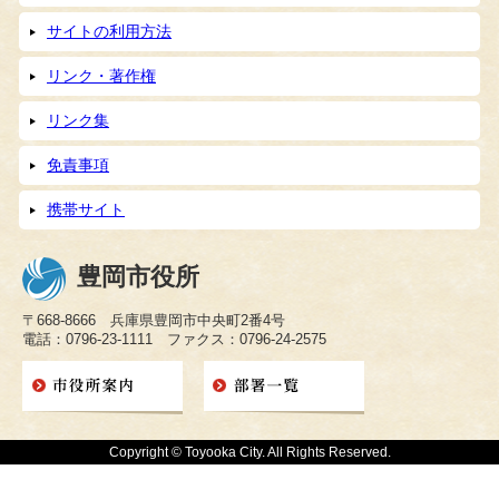
サイトの利用方法
リンク・著作権
リンク集
免責事項
携帯サイト
豊岡市役所
〒668-8666 兵庫県豊岡市中央町2番4号
電話：0796-23-1111 ファクス：0796-24-2575
Copyright © Toyooka City. All Rights Reserved.