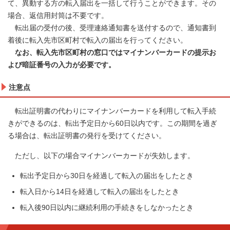
て、異動する方の転入届出を一括して行うことができます。その
場合、返信用封筒は不要です。
転出届の受付の後、受理連絡通知書を送付するので、通知書到
着後に転入先市区町村で転入の届出を行ってください。
なお、転入先市区町村の窓口ではマイナンバーカードの提示お
よ
び暗証番号の入力が必要です。
注意点
転出証明書の代わりにマイナンバーカードを利用して転入手続
きができるのは、転出予定日から60日以内です。この期間を過ぎ
る場合は、転出証明書の発行を受けてください。
ただし、以下の場合マイナンバーカードが失効します。
転出予定日から30日を経過して転入の届出をしたとき
転入日から14日を経過して転入の届出をしたとき
転入後90日以内に継続利用の手続きをしなかったとき