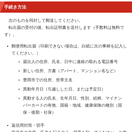
手続き方法
次のものを同封して郵送してください。
転出届の受付の後、転出証明書を送付します（手数料は無料で
す）。
郵便用転出届（印刷できない場合は、白紙に次の事柄を記入し
てください。）
届出人の住所、氏名、日中に連絡の取れる電話番号
新しい住所、方書（アパート、マンション名など）
豊岡市での住所、世帯主名
異動年月日（引越しした日、または予定日）
異動する人の氏名、生年月日、性別、続柄、マイナン
バーカードの有無、国籍・地域、健康保険の種別（国
保・後期・社保）
返信用封筒・切手