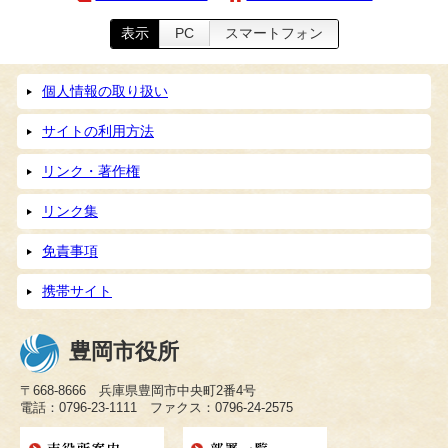
表示
PC
スマートフォン
個人情報の取り扱い
サイトの利用方法
リンク・著作権
リンク集
免責事項
携帯サイト
豊岡市役所
〒668-8666 兵庫県豊岡市中央町2番4号
電話：0796-23-1111 ファクス：0796-24-2575