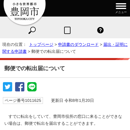
メニュー
現在の位置：
トップページ
>
申請書のダウンロード
>
届出・証明に
関する申請書
> 郵便での転出届について
郵便での転出届について
ページ番号1011625
更新日 令和8年1月20日
すでに転出をしていて、豊岡市役所の窓口に来ることができな
い場合は、郵便で転出を届出することができます。