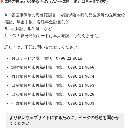
2枚の提示が必要なもの（Aから2枚、またはA＋Bで2枚）
A
各健康保険の資格確認書、介護保険や乳幼児医療等の医療受給
者証、年金手帳、各種年金証書など
B
社員証、学生証 など
注：個人番号通知カードは本人確認には使えません。
詳しくは、下記に問い合わせてください。
窓口サービス課 電話：0796-21-9015
城崎振興局市民福祉課 電話：0796-21-9066
竹野振興局市民福祉課 電話：0796-21-9074
日高振興局市民福祉課 電話：0796-21-9053
出石振興局市民福祉課 電話：0796-21-9026
但東振興局市民福祉課 電話：0796-21-9033
より良いウェブサイトにするために、ページの感想を聞かせ
てください。