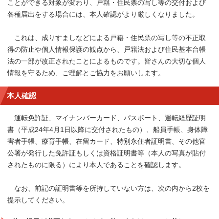
ことができる対象が変わり、戸籍・住民票の写し等の交付および
各種届出をする場合には、本人確認がより厳しくなりました。
これは、成りすましなどによる戸籍・住民票の写し等の不正取
得の防止や個人情報保護の観点から、戸籍法および住民基本台帳
法の一部が改正されたことによるものです。皆さんの大切な個人
情報を守るため、ご理解とご協力をお願いします。
本人確認
運転免許証、マイナンバーカード、パスポート、運転経歴証明
書（平成24年4月1日以降に交付されたもの）、船員手帳、身体障
害者手帳、療育手帳、在留カード、特別永住者証明書、その他官
公署が発行した免許証もしくは資格証明書等（本人の写真が貼付
されたものに限る）により本人であることを確認します。
なお、前記の証明書等を所持していない方は、次の内から2枚を
提示してください。