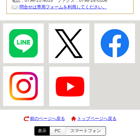
電話：0796-21-9015 ファクス：0796-24-0106
問合せは専用フォームを利用してください。
前のページへ戻る
トップページへ戻る
表示
PC
スマートフォン