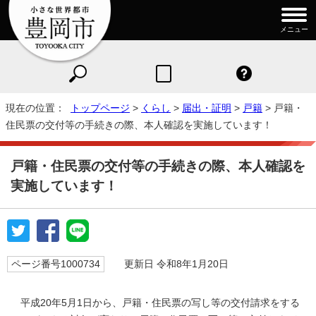
メニュー
現在の位置：
トップページ
>
くらし
>
届出・証明
>
戸籍
> 戸籍・
住民票の交付等の手続きの際、本人確認を実施しています！
戸籍・住民票の交付等の手続きの際、本人確認を
実施しています！
ページ番号1000734
更新日 令和8年1月20日
平成20年5月1日から、戸籍・住民票の写し等の交付請求をする