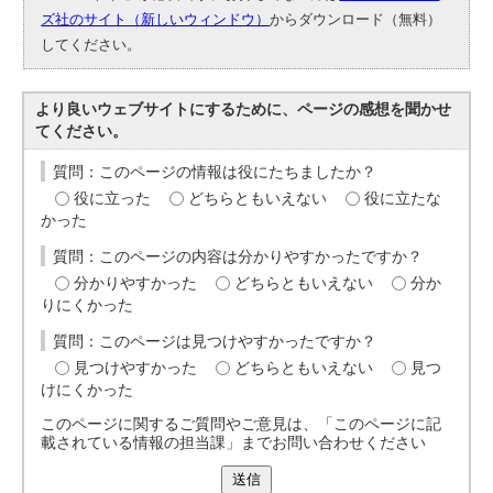
ズ社のサイト（新しいウィンドウ）
からダウンロード（無料）
してください。
より良いウェブサイトにするために、ページの感想を聞かせ
てください。
質問：このページの情報は役にたちましたか？
役に立った
どちらともいえない
役に立たな
かった
質問：このページの内容は分かりやすかったですか？
分かりやすかった
どちらともいえない
分か
りにくかった
質問：このページは見つけやすかったですか？
見つけやすかった
どちらともいえない
見つ
けにくかった
このページに関するご質問やご意見は、「このページに記
載されている情報の担当課」までお問い合わせください
送信