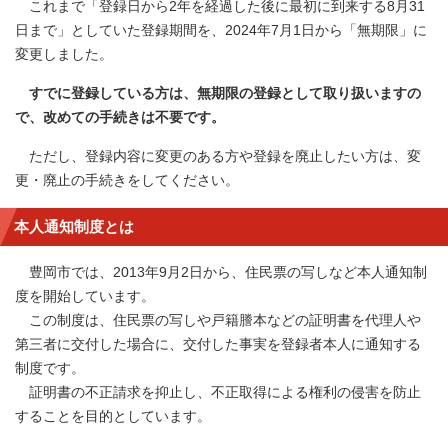
これまで「登録日から2年を経過した後に最初に到来する8月31
日まで」としていた登録期間を、2024年7月1日から「無期限」に
変更しました。
すでに登録している方は、無期限の登録として取り扱いますの
で、改めての手続きは不要です。
ただし、登録内容に変更のある方や登録を廃止したい方は、変
更・廃止の手続きをしてください。
本人通知制度とは
豊岡市では、2013年9月2日から、住民票の写しなど本人通知制
度を開始しています。
この制度は、住民票の写しや戸籍謄本などの証明書を代理人や
第三者に交付した場合に、交付した事実を登録者本人に通知する
制度です。
証明書の不正請求を抑止し、不正取得による権利の侵害を防止
することを目的としています。