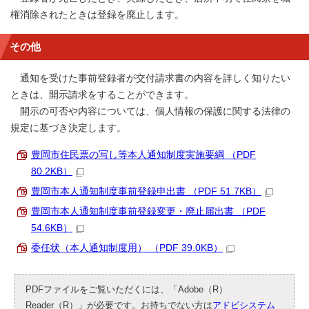
権消除されたときは登録を廃止します。
その他
通知を受けた事前登録者が交付請求書の内容を詳しく知りたい
ときは、開示請求をすることができます。
開示の可否や内容については、個人情報の保護に関する法律の
規定に基づき決定します。
豊岡市住民票の写し等本人通知制度実施要綱 （PDF
80.2KB）
豊岡市本人通知制度事前登録申出書 （PDF 51.7KB）
豊岡市本人通知制度事前登録変更・廃止届出書 （PDF
54.6KB）
委任状（本人通知制度用） （PDF 39.0KB）
PDFファイルをご覧いただくには、「Adobe（R）
Reader（R）」が必要です。お持ちでない方は
アドビシステム