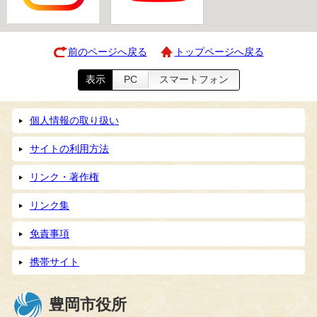
前のページへ戻る
トップページへ戻る
表示
PC
スマートフォン
個人情報の取り扱い
サイトの利用方法
リンク・著作権
リンク集
免責事項
携帯サイト
豊岡市役所