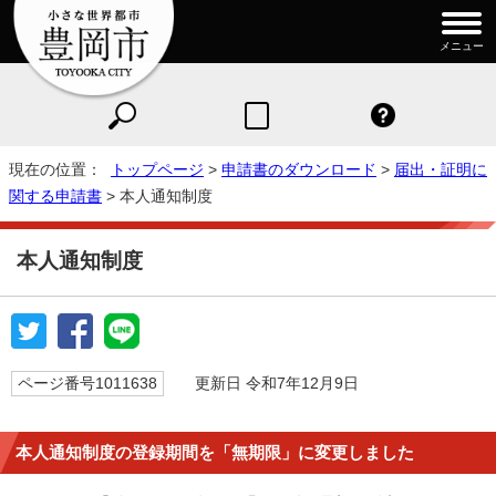
メニュー
現在の位置：
トップページ
>
申請書のダウンロード
>
届出・証明に
関する申請書
> 本人通知制度
本人通知制度
ページ番号1011638
更新日 令和7年12月9日
本人通知制度の登録期間を「無期限」に変更しました