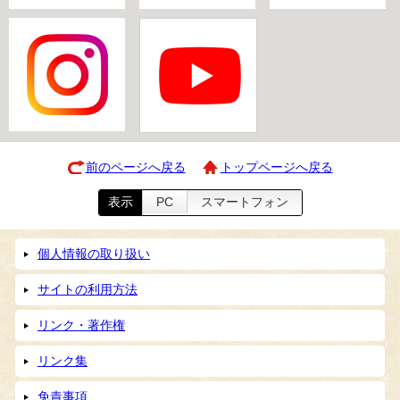
前のページへ戻る
トップページへ戻る
表示
PC
スマートフォン
個人情報の取り扱い
サイトの利用方法
リンク・著作権
リンク集
免責事項