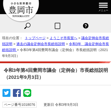
メニュー
現在の位置：
トップページ
>
ようこそ市長室へ
>
議会定例会市長総
括説明
>
過去の議会定例会市長総括説明
>
令和3年 議会定例会市長
総括説明
> 令和3年第4回豊岡市議会（定例会）市長総括説明（2021
年9月3日）
令和3年第4回豊岡市議会（定例会）市長総括説明
（2021年9月3日）
ページ番号1018076
更新日 令和3年9月3日