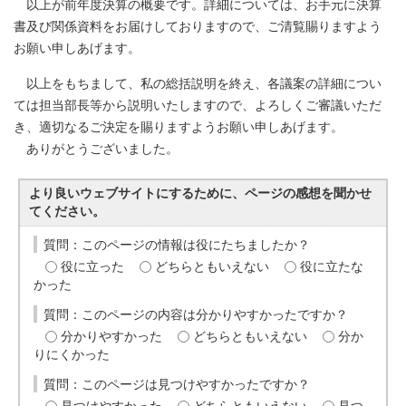
以上が前年度決算の概要です。詳細については、お手元に決算
書及び関係資料をお届けしておりますので、ご清覧賜りますよう
お願い申しあげます。
以上をもちまして、私の総括説明を終え、各議案の詳細につい
ては担当部長等から説明いたしますので、よろしくご審議いただ
き、適切なるご決定を賜りますようお願い申しあげます。
ありがとうございました。
より良いウェブサイトにするために、ページの感想を聞かせ
てください。
質問：このページの情報は役にたちましたか？
役に立った
どちらともいえない
役に立たな
かった
質問：このページの内容は分かりやすかったですか？
分かりやすかった
どちらともいえない
分か
りにくかった
質問：このページは見つけやすかったですか？