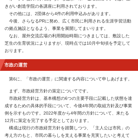
きがい創造学院の各講座に利用されております。
その他には、2団体から4件の利用申込みがあります。
今後、さらなるPRに努め、広く市民に利用される生涯学習活動
の拠点施設となるよう、事業を展開してまいります。
なお、屋外交流広場の利用開始時期につきましては、敷設した
芝生の生育状況によりますが、現時点では10月中旬頃を予定して
おります。
市政の運営
第6に、「市政の運営」に関連する内容について申しあげます。
まず、市政経営方針の策定についてです。
市政経営方針は、基本構想の6つの主要手段に記載した状態を達
成するための具体的手段について、今後4年間の取組方針及び事業
例を示すものです。2022年度から4年間の方針について、来たる
12月に策定を完了する予定としております。
構成は現行の市政経営方針を踏襲しつつ、「主人公は市民」の
考え方のもと、市民の暮らしを支える事業を充実したいと考えて