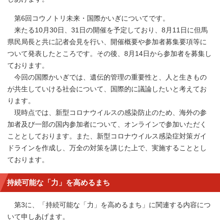
第6回コウノトリ未来・国際かいぎについてです。
来たる10月30日、31日の開催を予定しており、8月11日に但馬
県民局長と共に記者会見を行い、開催概要や参加者募集要項等に
ついて発表したところです。その後、8月14日から参加者を募集し
ております。
今回の国際かいぎでは、遺伝的管理の重要性と、人と生きもの
が共生していける社会について、国際的に議論したいと考えてお
ります。
現時点では、新型コロナウイルスの感染防止のため、海外の参
加者及び一部の国内参加者について、オンラインで参加いただく
こととしております。また、新型コロナウイルス感染症対策ガイ
ドラインを作成し、万全の対策を講じた上で、実施することとし
ております。
持続可能な「力」を高めるまち
第3に、「持続可能な「力」を高めるまち」に関連する内容につ
いて申しあげます。