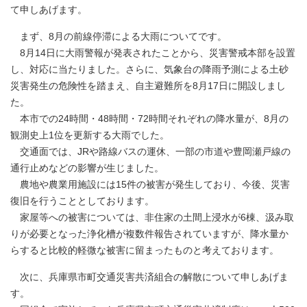
て申しあげます。
まず、8月の前線停滞による大雨についてです。
8月14日に大雨警報が発表されたことから、災害警戒本部を設置
し、対応に当たりました。さらに、気象台の降雨予測による土砂
災害発生の危険性を踏まえ、自主避難所を8月17日に開設しまし
た。
本市での24時間・48時間・72時間それぞれの降水量が、8月の
観測史上1位を更新する大雨でした。
交通面では、JRや路線バスの運休、一部の市道や豊岡瀬戸線の
通行止めなどの影響が生じました。
農地や農業用施設には15件の被害が発生しており、今後、災害
復旧を行うこととしております。
家屋等への被害については、非住家の土間上浸水が6棟、汲み取
りが必要となった浄化槽が複数件報告されていますが、降水量か
らすると比較的軽微な被害に留まったものと考えております。
次に、兵庫県市町交通災害共済組合の解散について申しあげま
す。