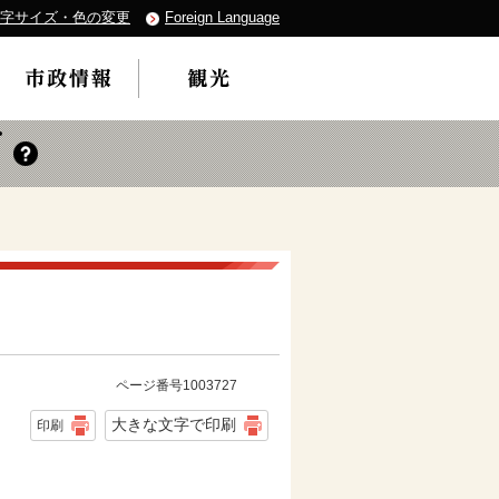
字サイズ・色の変更
Foreign Language
ページ番号1003727
大きな文字で印刷
印刷