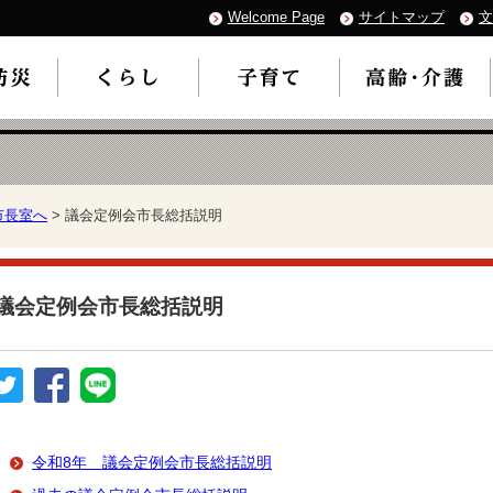
Welcome Page
サイトマップ
文
市長室へ
> 議会定例会市長総括説明
議会定例会市長総括説明
令和8年 議会定例会市長総括説明