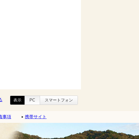
る
表示
PC
スマートフォン
責事項
携帯サイト