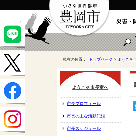
現在の位置：
トップページ
>
ようこそ
ようこそ市長室へ
市長プロフィール
市長の主な活動記録
市長スケジュール