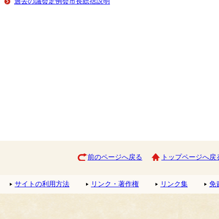
過去の議会定例会市長総括説明
前のページへ戻る
トップページへ戻
サイトの利用方法
リンク・著作権
リンク集
免