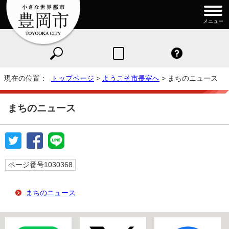
メニュー
現在の位置：
トップページ
>
ようこそ市長室へ
> まちのニュース
まちのニュース
ページ番号1030368
まちのニュース