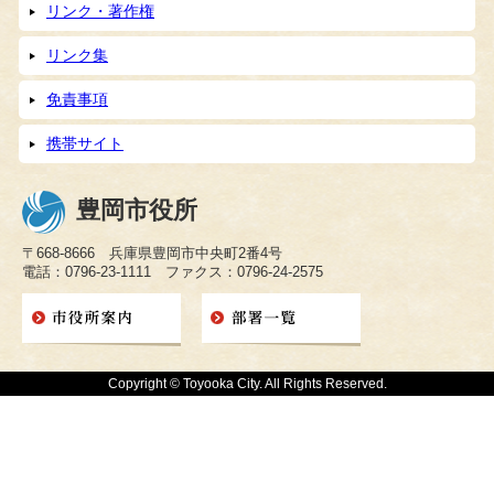
リンク・著作権
リンク集
免責事項
携帯サイト
豊岡市役所
〒668-8666 兵庫県豊岡市中央町2番4号
電話：0796-23-1111 ファクス：0796-24-2575
Copyright © Toyooka City. All Rights Reserved.