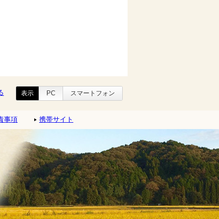
る
表示
PC
スマートフォン
責事項
携帯サイト