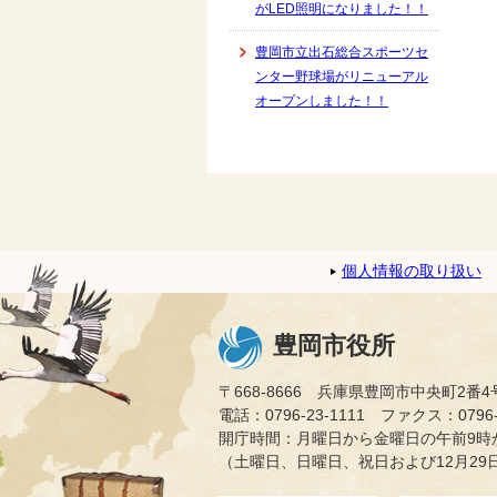
がLED照明になりました！！
豊岡市立出石総合スポーツセ
ンター野球場がリニューアル
オープンしました！！
個人情報の取り扱い
豊岡市役所
〒668-8666 兵庫県豊岡市中央町2番4
電話：0796-23-1111 ファクス：0796-2
開庁時間：月曜日から金曜日の午前9時か
（土曜日、日曜日、祝日および12月29