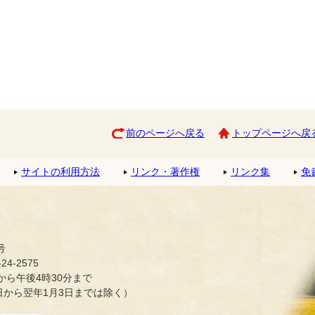
前のページへ戻る
トップページへ戻
サイトの利用方法
リンク・著作権
リンク集
免
号
4-2575
ら午後4時30分まで
日から翌年1月3日までは除く）