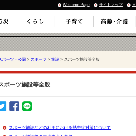
Welcome Page
サイトマップ
文
スポーツ・公園
>
スポーツ
>
施設
> スポーツ施設等全般
スポーツ施設等全般
スポーツ施設などの利用における熱中症対策について