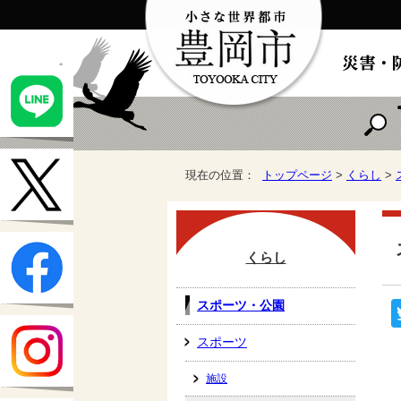
現在の位置：
トップページ
>
くらし
>
くらし
スポーツ・公園
スポーツ
施設