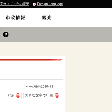
字サイズ・色の変更
Foreign Language
ページ番号1030473
大きな文字で印刷
印刷