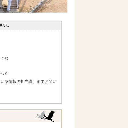
さい。
かった
かった
ている情報の担当課」までお問い