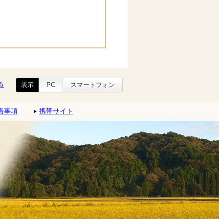
る
表示
PC
スマートフォン
責事項
携帯サイト