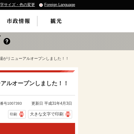
字サイズ・色の変更
Foreign Language
球場がリニューアルオープンしました！！
ーアルオープンしました！！
更新日 平成31年4月3日
番号1007393
大きな文字で印刷
印刷