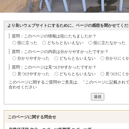
より良いウェブサイトにするために、ページの感想を聞かせてくだ
質問：このページの情報は役にたちましたか？
役に立った
どちらともいえない
役に立たなかった
質問：このページの内容は分かりやすかったですか？
分かりやすかった
どちらともいえない
分かりにく
質問：このページは見つけやすかったですか？
見つけやすかった
どちらともいえない
見つけにく
このページに関するご質問やご意見は、「このページに記載され
合わせください
送信
このページに関する
問合せ