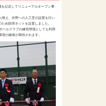
成を記念してリニューアルオープン事
れ替え、外野への人工芝の設置を行い
のため防球ネットを設置しました。
ボールクラブの練習球場としても利用
環境の確保が期待されます。