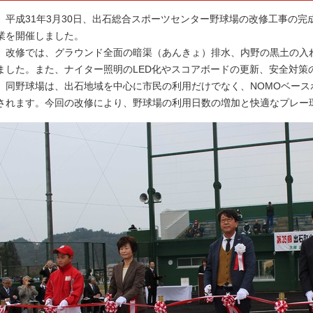
平成31年3月30日、出石総合スポーツセンター野球場の改修工事の完
業を開催しました。
改修では、グラウンド全面の暗渠（あんきょ）排水、内野の黒土の入
ました。また、ナイター照明のLED化やスコアボードの更新、安全対策
同野球場は、出石地域を中心に市民の利用だけでなく、NOMOベース
されます。今回の改修により、野球場の利用日数の増加と快適なプレー