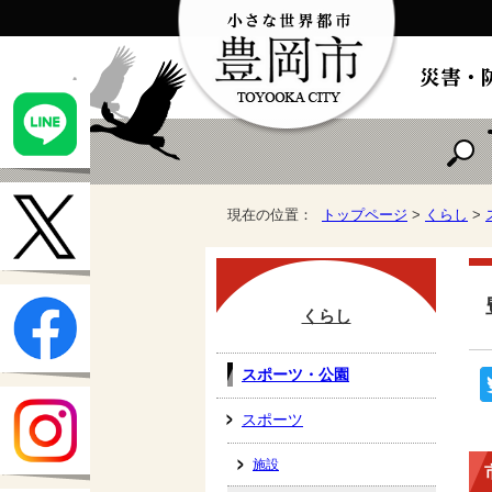
現在の位置：
トップページ
>
くらし
>
くらし
スポーツ・公園
スポーツ
施設