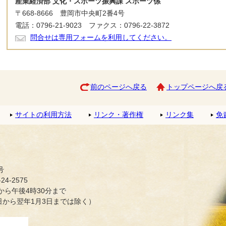
産業経済部 文化・スポーツ振興課 スポーツ係
〒668-8666 豊岡市中央町2番4号
電話：0796-21-9023 ファクス：0796-22-3872
問合せは専用フォームを利用してください。
前のページへ戻る
トップページへ戻
サイトの利用方法
リンク・著作権
リンク集
免
号
4-2575
ら午後4時30分まで
日から翌年1月3日までは除く）