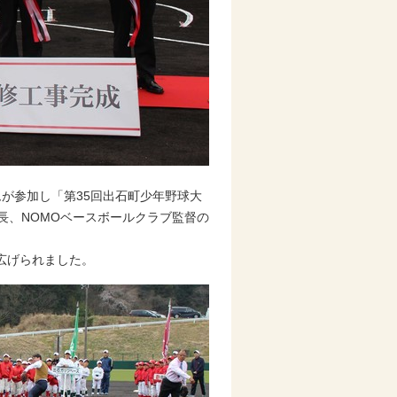
が参加し「第35回出石町少年野球大
長、NOMOベースボールクラブ監督の
広げられました。