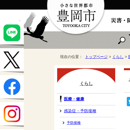
現在の位置：
トップページ
>
くらし
>
くらし
医療・健康
感染症・予防接種
予防接種