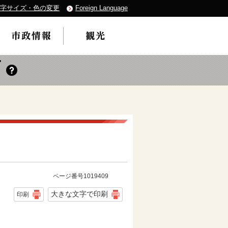
字サイズ・色の変更
Foreign Language
ページ番号1019409
大きな文字で印刷
印刷