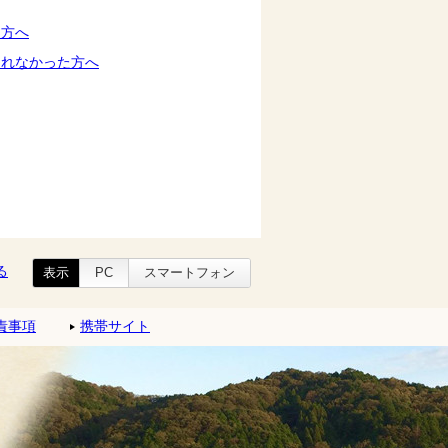
た方へ
られなかった方へ
る
表示
PC
スマートフォン
責事項
携帯サイト