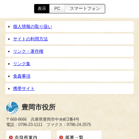
表示
PC
スマートフォン
個人情報の取り扱い
サイトの利用方法
リンク・著作権
リンク集
免責事項
携帯サイト
豊岡市役所
〒668-8666 兵庫県豊岡市中央町2番4号
電話：0796-23-1111 ファクス：0796-24-2575