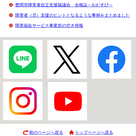
豊岡市障害者自立支援協議会 会報誌～おむすび～
障害者（児）支援のヒントとなるような事例をまとめました
障害福祉サービス事業所の空き情報
前のページへ戻る
トップページへ戻る