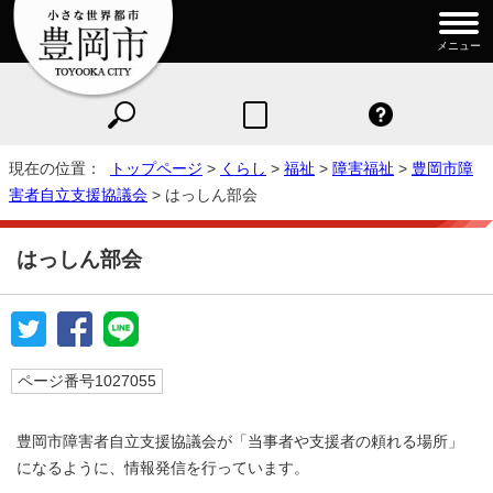
メニュー
現在の位置：
トップページ
>
くらし
>
福祉
>
障害福祉
>
豊岡市障
害者自立支援協議会
> はっしん部会
はっしん部会
ページ番号1027055
豊岡市障害者自立支援協議会が「当事者や支援者の頼れる場所」
になるように、情報発信を行っています。