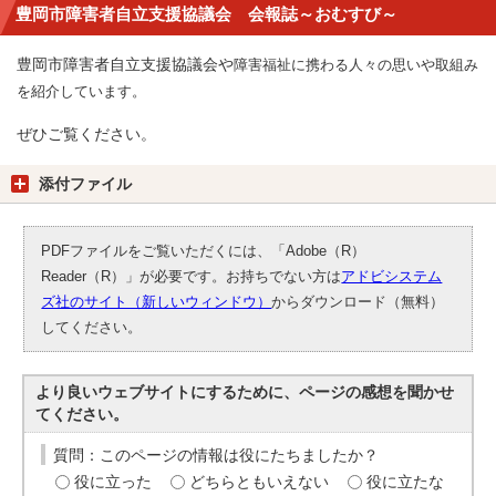
豊岡市障害者自立支援協議会 会報誌～おむすび～
豊岡市障害者自立支援協議会や
障害福祉に携わる人々の思いや取組み
を紹介しています。
ぜひご覧ください。
添付ファイル
PDFファイルをご覧いただくには、「Adobe（R）
Reader（R）」が必要です。お持ちでない方は
アドビシステム
ズ社のサイト（新しいウィンドウ）
からダウンロード（無料）
してください。
より良いウェブサイトにするために、ページの感想を聞かせ
てください。
質問：このページの情報は役にたちましたか？
役に立った
どちらともいえない
役に立たな