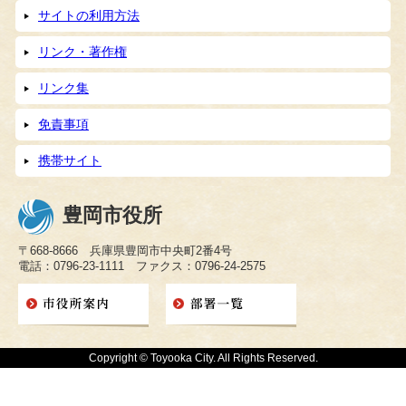
サイトの利用方法
リンク・著作権
リンク集
免責事項
携帯サイト
豊岡市役所
〒668-8666 兵庫県豊岡市中央町2番4号
電話：0796-23-1111 ファクス：0796-24-2575
Copyright © Toyooka City. All Rights Reserved.