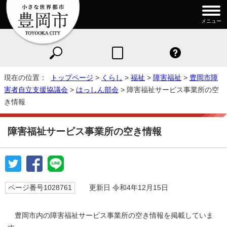
メニュー
現在の位置：
トップページ
>
くらし
>
福祉
>
障害福祉
>
豊岡市障
害者自立支援協議会
>
はっしん部会
> 障害福祉サービス事業所の空
き情報
障害福祉サービス事業所の空き情報
ページ番号1028761
更新日 令和4年12月15日
豊岡市内の障害福祉サービス事業所の空き情報を掲載していま