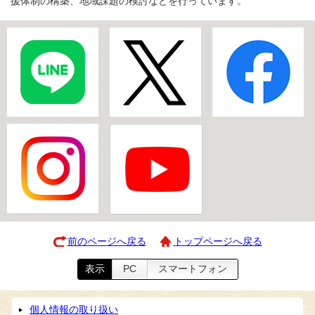
援体制の構築、地域課題の検討などを行っています。
前のページへ戻る
トップページへ戻る
表示
PC
スマートフォン
個人情報の取り扱い