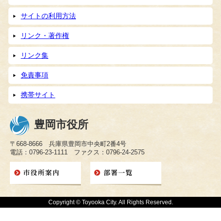
サイトの利用方法
リンク・著作権
リンク集
免責事項
携帯サイト
豊岡市役所
〒668-8666 兵庫県豊岡市中央町2番4号
電話：0796-23-1111 ファクス：0796-24-2575
Copyright © Toyooka City. All Rights Reserved.