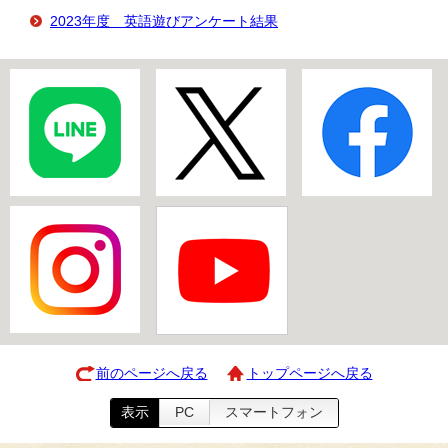
2023年度 英語遊びアンケート結果
前のページへ戻る
トップページへ戻る
表示
PC
スマートフォン