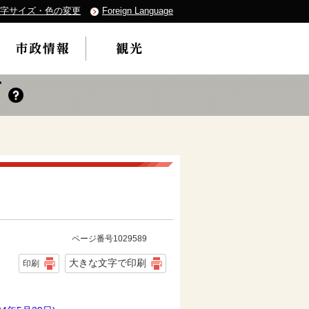
字サイズ・色の変更
Foreign Language
ページ番号1029589
大きな文字で印刷
印刷