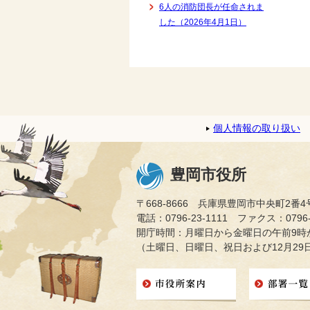
6人の消防団長が任命されま
した（2026年4月1日）
個人情報の取り扱い
豊岡市役所
〒668-8666 兵庫県豊岡市中央町2番4
電話：0796-23-1111 ファクス：0796-2
開庁時間：月曜日から金曜日の午前9時か
（土曜日、日曜日、祝日および12月29