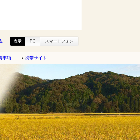
る
表示
PC
スマートフォン
責事項
携帯サイト