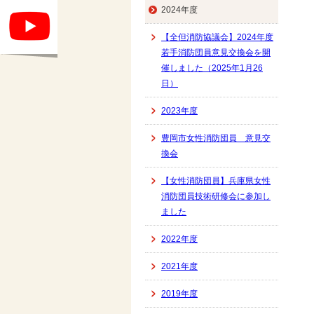
2024年度
【全但消防協議会】2024年度
若手消防団員意見交換会を開
催しました（2025年1月26
日）
2023年度
豊岡市女性消防団員 意見交
換会
【女性消防団員】兵庫県女性
消防団員技術研修会に参加し
ました
2022年度
2021年度
2019年度