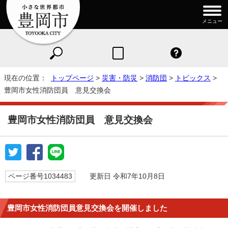
メニュー
現在の位置：
トップページ
>
災害・防災
>
消防団
>
トピックス
>
豊岡市女性消防団員 意見交換会
豊岡市女性消防団員 意見交換会
ページ番号1034483
更新日 令和7年10月8日
豊岡市女性消防団員意見交換会を開催しました