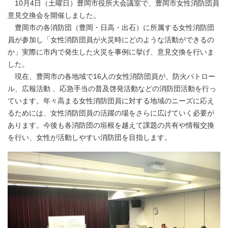
10月4日（土曜日）豊岡市役所大会議室で、豊岡市女性消防団員
意見交換会を開催しました。
豊岡市の各消防団（豊岡・日高・出石）に所属する女性消防団
員が参加し「女性消防団員が火災時にどのような活動ができるの
か」実際に市内で発生した火災を事例に挙げ、意見交換を行いま
した。
現在、豊岡市の各地域で16人の女性消防団員が、防火パトロー
ル、広報活動 、応急手当の普及啓発活動などの消防団活動を行っ
ています。年々高まる女性消防団員に対する地域のニーズに応え
るためには、女性消防団員の活躍の場をさらに広げていく必要が
あります。今後も各消防団の垣根を越えて課題の共有や情報交換
を行い、女性が活動しやすい消防団を目指します。