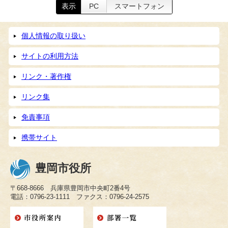
表示
PC
スマートフォン
個人情報の取り扱い
サイトの利用方法
リンク・著作権
リンク集
免責事項
携帯サイト
豊岡市役所
〒668-8666 兵庫県豊岡市中央町2番4号
電話：0796-23-1111 ファクス：0796-24-2575