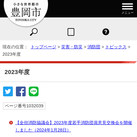
メニュー
現在の位置：
トップページ
>
災害・防災
>
消防団
>
トピックス
>
2023年度
2023年度
ページ番号1032039
【全但消防協議会】2023年度若手消防団員意見交換会を開催
しました（2024年1月28日）