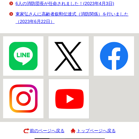
6人の消防団長が任命されました！(2023年4月3日)
東家弘さんに高齢者叙勲伝達式（消防関係）を行いました
（2023年6月22日）
前のページへ戻る
トップページへ戻る