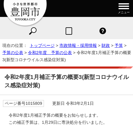
メニュー
現在の位置：
トップページ
>
市政情報・採用情報
>
財政
>
予算
>
予算の公表
>
令和2年度 予算の公表
> 令和2年度1月補正予算の概要
3(新型コロナウイルス感染症対策)
令和2年度1月補正予算の概要3(新型コロナウイル
ス感染症対策)
ページ番号1015809
更新日 令和3年2月1日
令和2年度1月補正予算の概要をお知らせします。
この補正予算は、1月29日に専決処分を行いました。