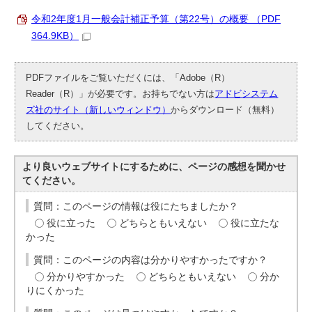
令和2年度1月一般会計補正予算（第22号）の概要 （PDF
364.9KB）
PDFファイルをご覧いただくには、「Adobe（R）
Reader（R）」が必要です。お持ちでない方は
アドビシステム
ズ社のサイト（新しいウィンドウ）
からダウンロード（無料）
してください。
より良いウェブサイトにするために、ページの感想を聞かせ
てください。
質問：このページの情報は役にたちましたか？
役に立った
どちらともいえない
役に立たな
かった
質問：このページの内容は分かりやすかったですか？
分かりやすかった
どちらともいえない
分か
りにくかった