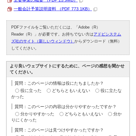
主要事業の概要 （PDF 25.9MB）
一般会計予算説明資料 （PDF 773.1KB）
PDFファイルをご覧いただくには、「Adobe（R）
Reader（R）」が必要です。お持ちでない方は
アドビシステム
ズ社のサイト（新しいウィンドウ）
からダウンロード（無料）
してください。
より良いウェブサイトにするために、ページの感想を聞かせ
てください。
質問：このページの情報は役にたちましたか？
役に立った
どちらともいえない
役に立たな
かった
質問：このページの内容は分かりやすかったですか？
分かりやすかった
どちらともいえない
分か
りにくかった
質問：このページは見つけやすかったですか？