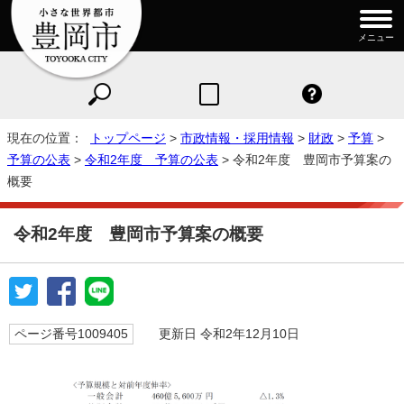
メニュー
現在の位置：
トップページ
>
市政情報・採用情報
>
財政
>
予算
>
予算の公表
>
令和2年度 予算の公表
> 令和2年度 豊岡市予算案の
概要
令和2年度 豊岡市予算案の概要
ページ番号1009405
更新日 令和2年12月10日