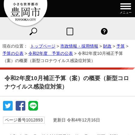
メニュー
現在の位置：
トップページ
>
市政情報・採用情報
>
財政
>
予算
>
予算の公表
>
令和2年度 予算の公表
> 令和2年度10月補正予算
（案）の概要（新型コロナウイルス感染症対策）
令和2年度10月補正予算（案）の概要（新型コロ
ナウイルス感染症対策）
ページ番号1012893
更新日 令和4年12月16日