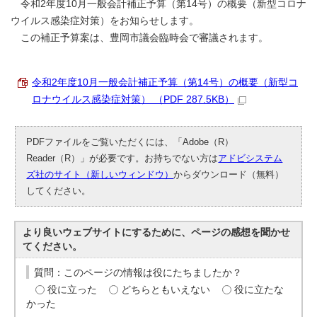
令和2年度10月一般会計補正予算（第14号）の概要（新型コロナ
ウイルス感染症対策）をお知らせします。
この補正予算案は、豊岡市議会臨時会で審議されます。
令和2年度10月一般会計補正予算（第14号）の概要（新型コ
ロナウイルス感染症対策） （PDF 287.5KB）
PDFファイルをご覧いただくには、「Adobe（R）
Reader（R）」が必要です。お持ちでない方は
アドビシステム
ズ社のサイト（新しいウィンドウ）
からダウンロード（無料）
してください。
より良いウェブサイトにするために、ページの感想を聞かせ
てください。
質問：このページの情報は役にたちましたか？
役に立った
どちらともいえない
役に立たな
かった