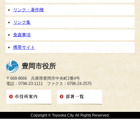
リンク・著作権
リンク集
免責事項
携帯サイト
豊岡市役所
〒668-8666 兵庫県豊岡市中央町2番4号
電話：0796-23-1111 ファクス：0796-24-2575
Copyright © Toyooka City. All Rights Reserved.