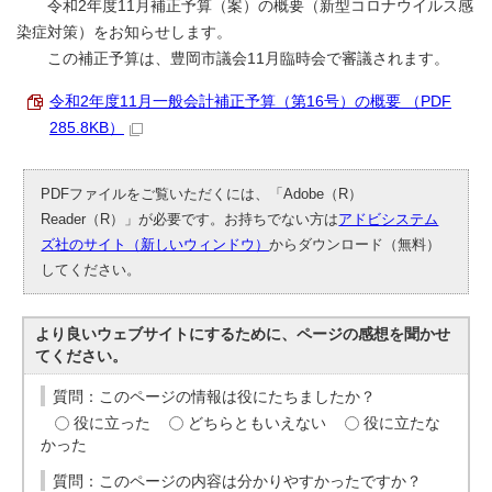
令和2年度11月補正予算（案）の概要（新型コロナウイルス感
染症対策）をお知らせします。
この補正予算は、豊岡市議会11月臨時会で審議されます。
令和2年度11月一般会計補正予算（第16号）の概要 （PDF
285.8KB）
PDFファイルをご覧いただくには、「Adobe（R）
Reader（R）」が必要です。お持ちでない方は
アドビシステム
ズ社のサイト（新しいウィンドウ）
からダウンロード（無料）
してください。
より良いウェブサイトにするために、ページの感想を聞かせ
てください。
質問：このページの情報は役にたちましたか？
役に立った
どちらともいえない
役に立たな
かった
質問：このページの内容は分かりやすかったですか？