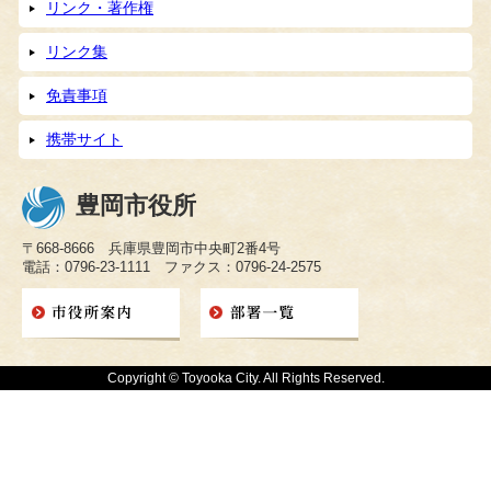
リンク・著作権
リンク集
免責事項
携帯サイト
豊岡市役所
〒668-8666 兵庫県豊岡市中央町2番4号
電話：0796-23-1111 ファクス：0796-24-2575
Copyright © Toyooka City. All Rights Reserved.