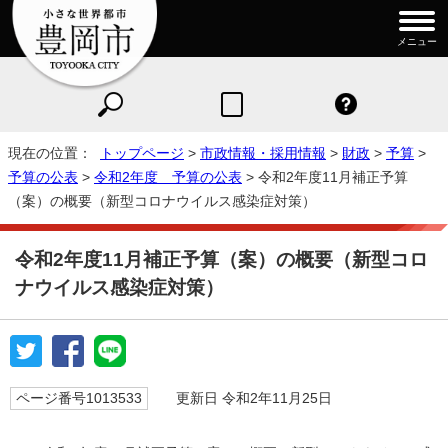
メニュー
現在の位置：
トップページ
>
市政情報・採用情報
>
財政
>
予算
>
予算の公表
>
令和2年度 予算の公表
> 令和2年度11月補正予算
（案）の概要（新型コロナウイルス感染症対策）
令和2年度11月補正予算（案）の概要（新型コロ
ナウイルス感染症対策）
ページ番号1013533
更新日 令和2年11月25日